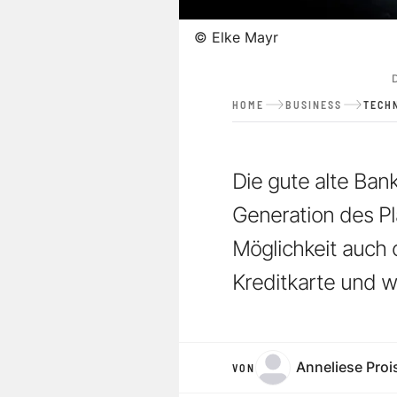
©
Elke Mayr
D
HOME
BUSINESS
TECH
Die gute alte Ban
Generation des Pl
Möglichkeit auch 
Kreditkarte und we
Anneliese Proi
VON