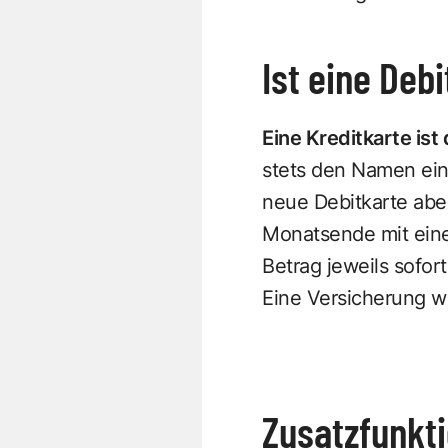
Ist eine Deb
Eine Kreditkarte is
stets den Namen eine
neue Debitkarte aber
Monatsende mit eine
Betrag jeweils sofor
Eine Versicherung wi
Zusatzfunkti