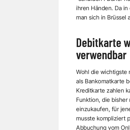
ihren Händen. Da in
man sich in Brüssel 
Debitkarte w
verwendbar
Wohl die wichtigste 
als Bankomatkarte b
Kreditkarte zahlen k
Funktion, die bisher
einzukaufen, für jen
musste kompliziert p
Abbuchung vom Onli