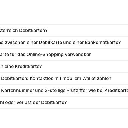
sterreich Debitkarten?
ed zwischen einer Debitkarte und einer Bankomatkarte?
karte für das Online-Shopping verwendbar
ch eine Kreditkarte?
Debitkarten: Kontaktlos mit mobilem Wallet zahlen
e Kartennummer und 3-stellige Prüfziffer wie bei Kreditkart
hl oder Verlust der Debitkarte?