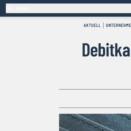
MENÜ
AKTUELL
UNTERNEHM
Debitka