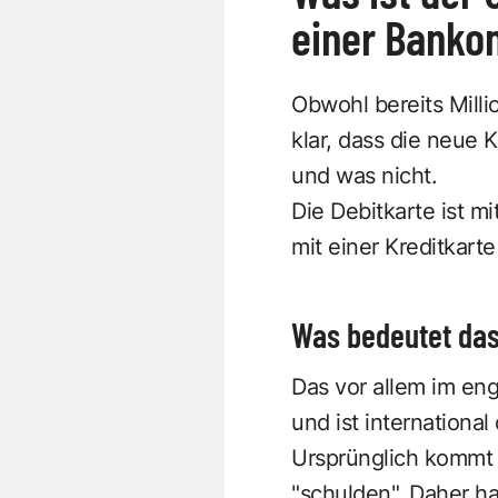
einer Banko
Obwohl bereits Milli
klar, dass die neue 
und was nicht.
Die Debitkarte ist m
mit einer Kreditkart
Was bedeutet das
Das vor allem im en
und ist internationa
Ursprünglich kommt 
"schulden". Daher h