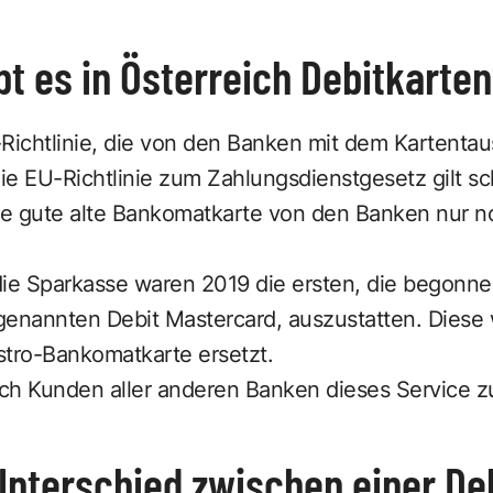
bt es in Österreich Debitkarte
U-Richtlinie, die von den Banken mit dem Kartenta
die EU-Richtlinie zum Zahlungsdienstgesetz gilt sc
die gute alte Bankomatkarte von den Banken nur no
die Sparkasse waren 2019 die ersten, die begonne
genannten Debit Mastercard, auszustatten. Diese
tro-Bankomatkarte ersetzt.
auch Kunden aller anderen Banken dieses Service z
Unterschied zwischen einer De