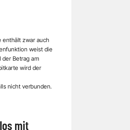
e enthält zwar auch
enfunktion weist die
d der Betrag am
tkarte wird der
lls nicht verbunden.
los mit