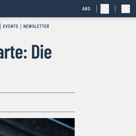
ABO
EVENTS
NEWSLETTER
rte: Die