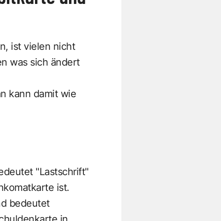
 ist vielen nicht
en was sich ändert
an kann damit wie
deutet "Lastschrift"
nkomatkarte ist.
nd bedeutet
chuldenkarte in