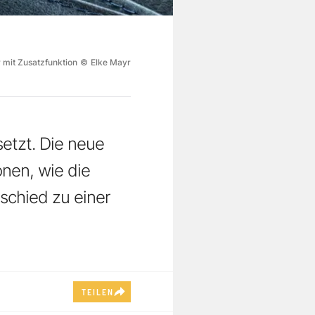
r mit Zusatzfunktion
©
Elke Mayr
etzt. Die neue
onen, wie die
schied zu einer
TEILEN