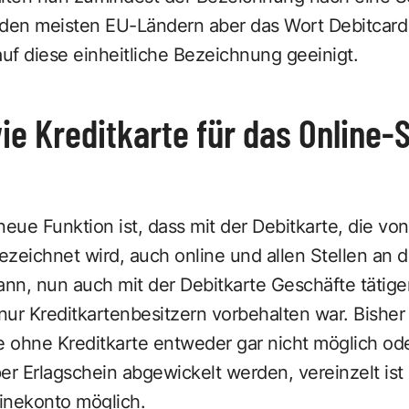
 den meisten EU-Ländern aber das Wort Debitcard g
auf diese einheitliche Bezeichnung geeinigt.
ie Kreditkarte für das Online
neue Funktion ist, dass mit der Debitkarte, die vo
ezeichnet wird, auch online und allen Stellen an
ann, nun auch mit der Debitkarte Geschäfte tätige
 nur Kreditkartenbesitzern vorbehalten war. Bisher
e ohne Kreditkarte entweder gar nicht möglich od
er Erlagschein abgewickelt werden, vereinzelt ist
nekonto möglich.