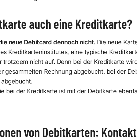
itkarte auch eine Kreditkarte?
t die neue Debitcard dennoch nicht.
Die neue Kart
s Kreditkarteninstitutes, eine typische Kreditkart
 trotzdem nicht auf. Denn bei der Kreditkarte wir
r gesammelten Rechnung abgebucht, bei der Debi
t abgebucht.
e bei der Kreditkarte ist mit der Debitkarte ebenfa
onen von Debitkarten: Kontakt