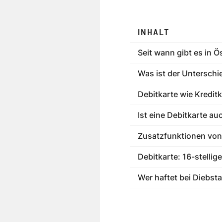
INHALT
Seit wann gibt es in Ö
Was ist der Unterschi
Debitkarte wie Kredit
Ist eine Debitkarte au
Zusatzfunktionen von 
Debitkarte: 16-stellig
Wer haftet bei Diebsta