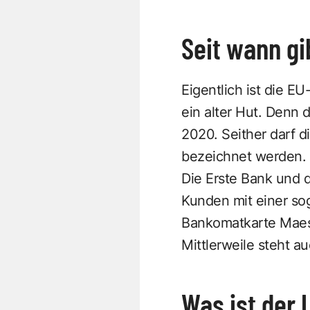
Seit wann gi
Eigentlich ist die E
ein alter Hut. Denn 
2020. Seither darf 
bezeichnet werden.
Die Erste Bank und 
Kunden mit einer so
Bankomatkarte Maes
Mittlerweile steht 
Was ist der 