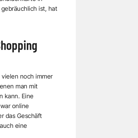
ebräuchlich ist, hat
-Shopping
n vielen noch immer
 denen man mit
n kann. Eine
 war online
er das Geschäft
 auch eine