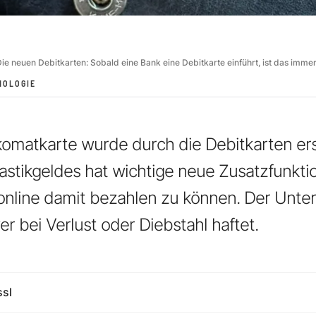
ie neuen Debitkarten: Sobald eine Bank eine Debitkarte einführt, ist das imme
NOLOGIE
komatkarte wurde durch die Debitkarten ers
astikgeldes hat wichtige neue Zusatzfunkti
online damit bezahlen zu können. Der Unter
r bei Verlust oder Diebstahl haftet.
ssl