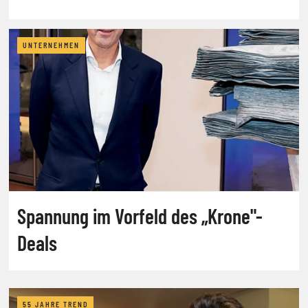
UNTERNEHMEN
Spannung im Vorfeld des „Krone"-
Deals
55 JAHRE TREND