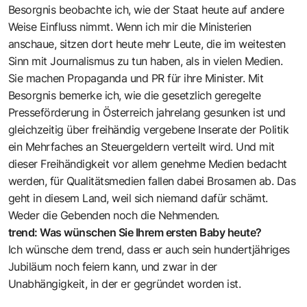
Besorgnis beobachte ich, wie der Staat heute auf andere
Weise Einfluss nimmt. Wenn ich mir die Ministerien
anschaue, sitzen dort heute mehr Leute, die im weitesten
Sinn mit Journalismus zu tun haben, als in vielen Medien.
Sie machen Propaganda und PR für ihre Minister. Mit
Besorgnis bemerke ich, wie die gesetzlich geregelte
Presseförderung in Österreich jahrelang gesunken ist und
gleichzeitig über freihändig vergebene Inserate der Politik
ein Mehrfaches an Steuergeldern verteilt wird. Und mit
dieser Freihändigkeit vor allem genehme Medien bedacht
werden, für Qualitätsmedien fallen dabei Brosamen ab. Das
geht in diesem Land, weil sich niemand dafür schämt.
Weder die Gebenden noch die Nehmenden.
trend: Was wünschen Sie Ihrem ersten Baby heute?
Ich wünsche dem trend, dass er auch sein hundertjähriges
Jubiläum noch feiern kann, und zwar in der
Unabhängigkeit, in der er gegründet worden ist.