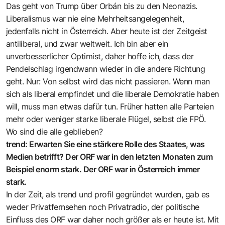
Das geht von Trump über Orbán bis zu den Neonazis.
Liberalismus war nie eine Mehrheitsangelegenheit,
jedenfalls nicht in Österreich. Aber heute ist der Zeitgeist
antiliberal, und zwar weltweit. Ich bin aber ein
unverbesserlicher Optimist, daher hoffe ich, dass der
Pendelschlag irgendwann wieder in die andere Richtung
geht. Nur: Von selbst wird das nicht passieren. Wenn man
sich als liberal empfindet und die liberale Demokratie haben
will, muss man etwas dafür tun. Früher hatten alle Parteien
mehr oder weniger starke liberale Flügel, selbst die FPÖ.
Wo sind die alle geblieben?
trend: Erwarten Sie eine stärkere Rolle des Staates, was
Medien betrifft? Der ORF war in den letzten Monaten zum
Beispiel enorm stark. Der ORF war in Österreich immer
stark.
In der Zeit, als trend und profil gegründet wurden, gab es
weder Privatfernsehen noch Privatradio, der politische
Einfluss des ORF war daher noch größer als er heute ist. Mit