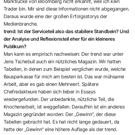
Marktlücke von Bloomberg nicht erkannt, weil ich kein
Trader bin. Mir sind diese Informationen nicht abgegangen.
Daraus wurde eine der großen Erfolgsstorys der
Medienbranche.
trend: Ist der Serviceteil also das stabilere Standbein? Und
der Analyse und Reflexionsteil eher für ein kleineres
Publikum?
Man kann es empirisch nachweisen: Der trend war unter
Jens Tschebull auch ein nützliches Magazin. Wir hatten
Tabellen, in denen zum Beispiel verglichen wurde, welche
Bausparkasse für mich am besten ist. Das war mühsame
Arbeit, aber es gab einen Mehrwert. Spätere
Chefredakteure haben sich lieber in Essays
wiedergefunden. Der unbedankte, nützliche Teil, die
Knochenarbeit, ist weggefallen. Daraufhin ist ein anderes
Magazin gegründet worden: Der „Gewinn", der diese
Tabellen gebracht hat. Es hat nicht lange gedauert, da
hatte der „Gewinn" eine höhere Auflage als der trend.