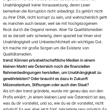
Unabhängigkeit keine Voraussetzung, deren Leser
bemerken die Korruption nicht unbedingt. Es gehört nicht
zu ihrer DNA, nicht korrupt zu sein, und wahrscheinlich geht
es manchen auch besser, weil sie mit hochgezogenem
Rock durch die Gegend rennen. Aber für Qualitätsmedien
ist es derzeit sehr schwierig, denn speziell bei ihnen sind
Unabhängigkeit und Unbestechlichkeit ein wichtiges Gut.
Ich mache mir große Sorgen um die Existenz von
Qualitätsmedien.
trend: Können privatwirtschaftliche Medien in einem
kleinen Markt wie Österreich noch die finanziellen
Rahmenbedingungen herstellen, um Unabhängigkeit zu
gewährleisten? Oder braucht es dazu in Zukunft
Mäzenatentum, Stiftungen oder auch den Staat?
Als ich den trend gründete, wurde mir genau das von den
Profis erklärt: „In einem kleinen Land wie Österreich ist das,
was du dir vorstellst, und so, wie du es dir vorstellst, nicht
möglich“ Es war aber jetzt fünf Jahrzehnte lang möglich. Es