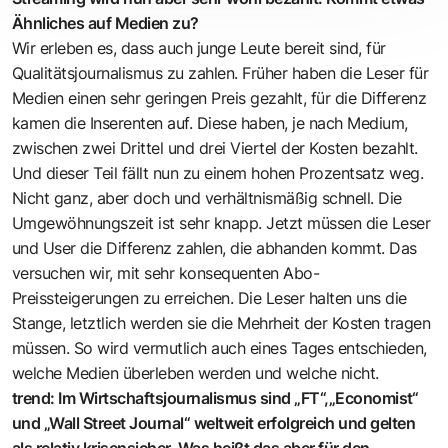
Ähnliches auf Medien zu?
Wir erleben es, dass auch junge Leute bereit sind, für
Qualitätsjournalismus zu zahlen. Früher haben die Leser für
Medien einen sehr geringen Preis gezahlt, für die Differenz
kamen die Inserenten auf. Diese haben, je nach Medium,
zwischen zwei Drittel und drei Viertel der Kosten bezahlt.
Und dieser Teil fällt nun zu einem hohen Prozentsatz weg.
Nicht ganz, aber doch und verhältnismäßig schnell. Die
Umgewöhnungszeit ist sehr knapp. Jetzt müssen die Leser
und User die Differenz zahlen, die abhanden kommt. Das
versuchen wir, mit sehr konsequenten Abo-
Preissteigerungen zu erreichen. Die Leser halten uns die
Stange, letztlich werden sie die Mehrheit der Kosten tragen
müssen. So wird vermutlich auch eines Tages entschieden,
welche Medien überleben werden und welche nicht.
trend: Im Wirtschaftsjournalismus sind „FT“,„Economist“
und „Wall Street Journal“ weltweit erfolgreich und gelten
als relativ krisensicher. Was heißt das aber für den