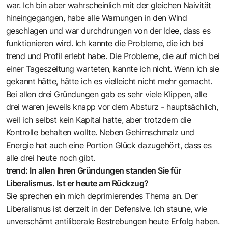
war. Ich bin aber wahrscheinlich mit der gleichen Naivität
hineingegangen, habe alle Warnungen in den Wind
geschlagen und war durchdrungen von der Idee, dass es
funktionieren wird. Ich kannte die Probleme, die ich bei
trend und Profil erlebt habe. Die Probleme, die auf mich bei
einer Tageszeitung warteten, kannte ich nicht. Wenn ich sie
gekannt hätte, hätte ich es vielleicht nicht mehr gemacht.
Bei allen drei Gründungen gab es sehr viele Klippen, alle
drei waren jeweils knapp vor dem Absturz - hauptsächlich,
weil ich selbst kein Kapital hatte, aber trotzdem die
Kontrolle behalten wollte. Neben Gehirnschmalz und
Energie hat auch eine Portion Glück dazugehört, dass es
alle drei heute noch gibt.
trend: In allen Ihren Gründungen standen Sie für
Liberalismus. Ist er heute am Rückzug?
Sie sprechen ein mich deprimierendes Thema an. Der
Liberalismus ist derzeit in der Defensive. Ich staune, wie
unverschämt antiliberale Bestrebungen heute Erfolg haben.