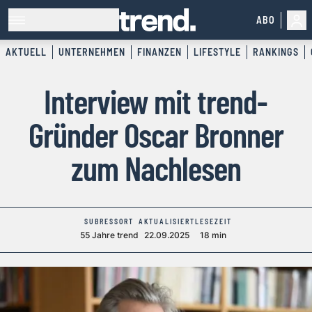
ABO
AKTUELL
UNTERNEHMEN
FINANZEN
LIFESTYLE
RANKINGS
Interview mit trend-
Gründer Oscar Bronner
zum Nachlesen
SUBRESSORT
AKTUALISIERT
LESEZEIT
55 Jahre trend
22.09.2025
18 min