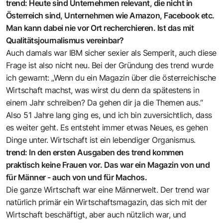
trend: Heute sind Unternehmen relevant, die nicht in
Österreich sind, Unternehmen wie Amazon, Facebook etc.
Man kann dabei nie vor Ort recherchieren. Ist das mit
Qualitätsjournalismus vereinbar?
Auch damals war IBM sicher sexier als Semperit, auch diese
Frage ist also nicht neu. Bei der Gründung des trend wurde
ich gewarnt: „Wenn du ein Magazin über die österreichische
Wirtschaft machst, was wirst du denn da spätestens in
einem Jahr schreiben? Da gehen dir ja die Themen aus.“
Also 51 Jahre lang ging es, und ich bin zuversichtlich, dass
es weiter geht. Es entsteht immer etwas Neues, es gehen
Dinge unter. Wirtschaft ist ein lebendiger Organismus.
trend: In den ersten Ausgaben des trend kommen
praktisch keine Frauen vor. Das war ein Magazin von und
für Männer - auch von und für Machos.
Die ganze Wirtschaft war eine Männerwelt. Der trend war
natürlich primär ein Wirtschaftsmagazin, das sich mit der
Wirtschaft beschäftigt, aber auch nützlich war, und