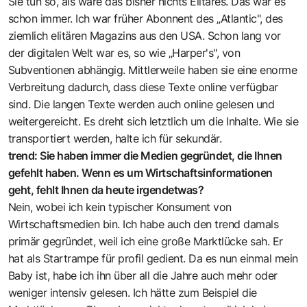
Sie tun so, als wäre das bisher nichts Elitäres. Das war es
schon immer. Ich war früher Abonnent des „Atlantic", des
ziemlich elitären Magazins aus den USA. Schon lang vor
der digitalen Welt war es, so wie „Harper's", von
Subventionen abhängig. Mittlerweile haben sie eine enorme
Verbreitung dadurch, dass diese Texte online verfügbar
sind. Die langen Texte werden auch online gelesen und
weitergereicht. Es dreht sich letztlich um die Inhalte. Wie sie
transportiert werden, halte ich für sekundär.
trend: Sie haben immer die Medien gegründet, die Ihnen
gefehlt haben. Wenn es um Wirtschaftsinformationen
geht, fehlt Ihnen da heute irgendetwas?
Nein, wobei ich kein typischer Konsument von
Wirtschaftsmedien bin. Ich habe auch den trend damals
primär gegründet, weil ich eine große Marktlücke sah. Er
hat als Startrampe für profil gedient. Da es nun einmal mein
Baby ist, habe ich ihn über all die Jahre auch mehr oder
weniger intensiv gelesen. Ich hätte zum Beispiel die