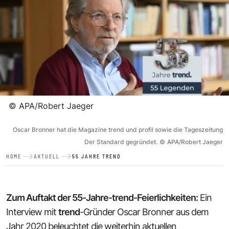
©
APA/Robert Jaeger
Oscar Bronner hat die Magazine trend und profil sowie die Tageszeitung
Der Standard gegründet.
©
APA/Robert Jaeger
HOME
AKTUELL
55 JAHRE TREND
Zum Auftakt der 55-Jahre-trend-Feierlichkeiten:
Ein
Interview mit
trend
-Gründer Oscar Bronner aus dem
Jahr 2020 beleuchtet die weiterhin aktuellen