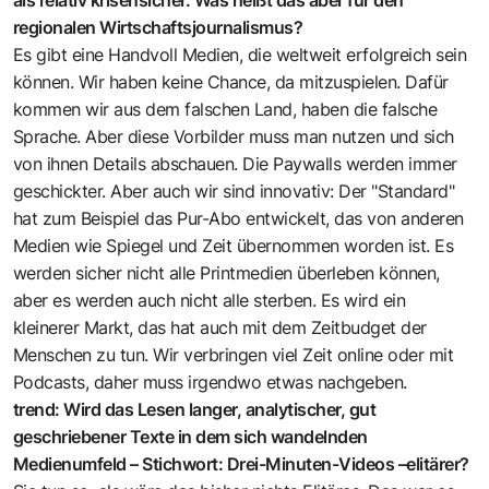
regionalen Wirtschaftsjournalismus?
Es gibt eine Handvoll Medien, die weltweit erfolgreich sein
können. Wir haben keine Chance, da mitzuspielen. Dafür
kommen wir aus dem falschen Land, haben die falsche
Sprache. Aber diese Vorbilder muss man nutzen und sich
von ihnen Details abschauen. Die Paywalls werden immer
geschickter. Aber auch wir sind innovativ: Der "Standard"
hat zum Beispiel das Pur-Abo entwickelt, das von anderen
Medien wie Spiegel und Zeit übernommen worden ist. Es
werden sicher nicht alle Printmedien überleben können,
aber es werden auch nicht alle sterben. Es wird ein
kleinerer Markt, das hat auch mit dem Zeitbudget der
Menschen zu tun. Wir verbringen viel Zeit online oder mit
Podcasts, daher muss irgendwo etwas nachgeben.
trend: Wird das Lesen langer, analytischer, gut
geschriebener Texte in dem sich wandelnden
Medienumfeld – Stichwort: Drei-Minuten-Videos –elitärer?