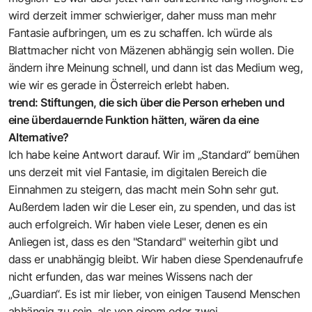
wird derzeit immer schwieriger, daher muss man mehr
Fantasie aufbringen, um es zu schaffen. Ich würde als
Blattmacher nicht von Mäzenen abhängig sein wollen. Die
ändern ihre Meinung schnell, und dann ist das Medium weg,
wie wir es gerade in Österreich erlebt haben.
trend: Stiftungen, die sich über die Person erheben und
eine überdauernde Funktion hätten, wären da eine
Alternative?
Ich habe keine Antwort darauf. Wir im „Standard“ bemühen
uns derzeit mit viel Fantasie, im digitalen Bereich die
Einnahmen zu steigern, das macht mein Sohn sehr gut.
Außerdem laden wir die Leser ein, zu spenden, und das ist
auch erfolgreich. Wir haben viele Leser, denen es ein
Anliegen ist, dass es den "Standard" weiterhin gibt und
dass er unabhängig bleibt. Wir haben diese Spendenaufrufe
nicht erfunden, das war meines Wissens nach der
„Guardian“. Es ist mir lieber, von einigen Tausend Menschen
abhängig zu sein, als von einem oder zwei.