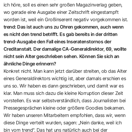
ich höre, soll es einen sehr großen Magazinverlag geben,
wo gerade eine Ausgabe einer Zeitschrift eingestampft
worden ist, weil ein Großinserent negativ vorgekommen ist.
trend: Das ist auch uns zu Ohren gekommen, auch wenn
es nicht den trend betrifft. Es gab bereits in der dritten
trend-Ausgabe den Fall eines Inseratenstornos der
Creditanstalt. Der damalige CA-Generaldirektor, 69, wollte
nicht sein Alter geschrieben sehen. Können Sie sich an
ähnliche Dinge erinnern?
Konkret nicht. Man kann jetzt darüber streiten, ob das Alter
eines Generaldirektors wichtig ist, aber damals erschien es
uns so. Wir haben es dann geschrieben, und damit war es
klar. Man muss sich dazu die kleine Korruption dieser Zeit
vorstellen. Es war selbstverständlich, dass Journalisten bei
Pressegesprächen kleine oder größere Goodies bekamen.
Wir haben unseren Mitarbeitern empfohlen, dass wir, wenn
diese Dinge verteilt wurden, sagen: „Nein danke, weil ich
bin vom trend". Das hat uns natürlich auch bei der