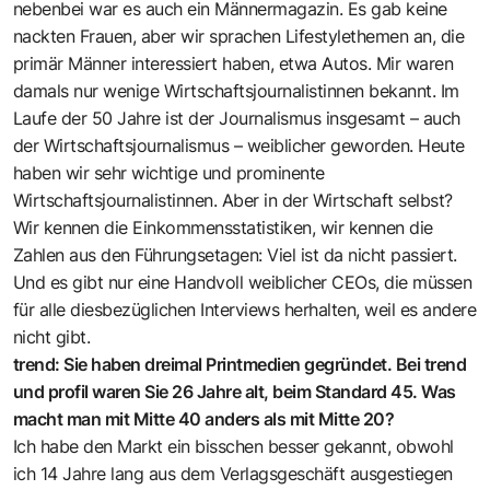
nebenbei war es auch ein Männermagazin. Es gab keine
nackten Frauen, aber wir sprachen Lifestylethemen an, die
primär Männer interessiert haben, etwa Autos. Mir waren
damals nur wenige Wirtschaftsjournalistinnen bekannt. Im
Laufe der 50 Jahre ist der Journalismus insgesamt – auch
der Wirtschaftsjournalismus – weiblicher geworden. Heute
haben wir sehr wichtige und prominente
Wirtschaftsjournalistinnen. Aber in der Wirtschaft selbst?
Wir kennen die Einkommensstatistiken, wir kennen die
Zahlen aus den Führungsetagen: Viel ist da nicht passiert.
Und es gibt nur eine Handvoll weiblicher CEOs, die müssen
für alle diesbezüglichen Interviews herhalten, weil es andere
nicht gibt.
trend: Sie haben dreimal Printmedien gegründet. Bei trend
und profil waren Sie 26 Jahre alt, beim Standard 45. Was
macht man mit Mitte 40 anders als mit Mitte 20?
Ich habe den Markt ein bisschen besser gekannt, obwohl
ich 14 Jahre lang aus dem Verlagsgeschäft ausgestiegen