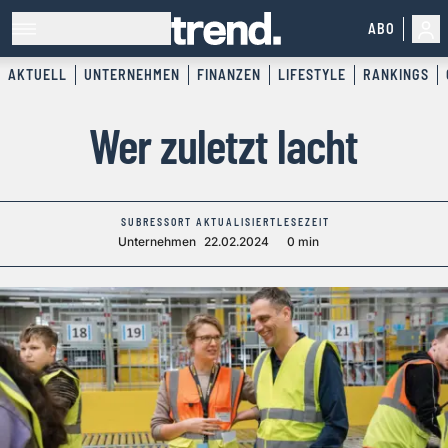
ABO
AKTUELL
UNTERNEHMEN
FINANZEN
LIFESTYLE
RANKINGS
Wer zuletzt lacht
SUBRESSORT
AKTUALISIERT
LESEZEIT
Unternehmen
22.02.2024
0 min