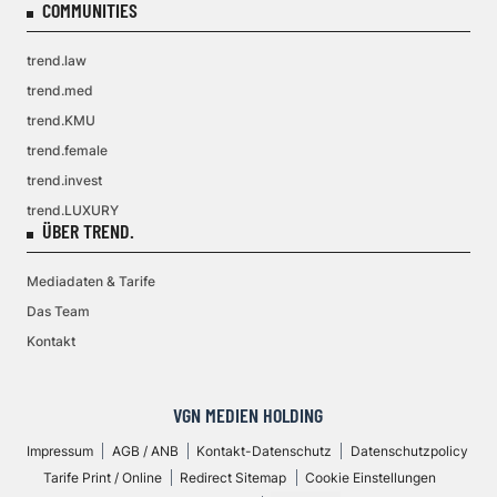
COMMUNITIES
trend.law
trend.med
trend.KMU
trend.female
trend.invest
trend.LUXURY
ÜBER TREND.
Mediadaten & Tarife
Das Team
Kontakt
VGN MEDIEN HOLDING
Impressum
AGB / ANB
Kontakt-Datenschutz
Datenschutzpolicy
Tarife Print / Online
Redirect Sitemap
Cookie Einstellungen