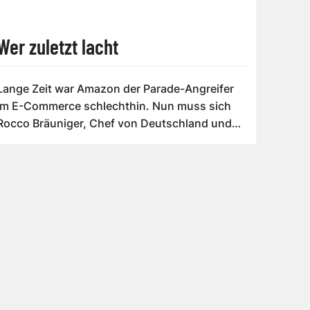
Wer zuletzt lacht
Lange Zeit war Amazon der Parade-Angreifer
im E-Commerce schlechthin. Nun muss sich
Rocco Bräuniger, Chef von Deutschland und
Ö...