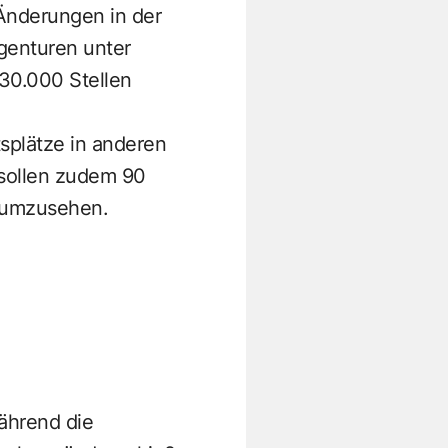
 Änderungen in der
agenturen unter
30.000 Stellen
tsplätze in anderen
 sollen zudem 90
 umzusehen.
ährend die