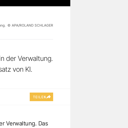
ung.
©
APA/ROLAND SCHLAGER
in der Verwaltung.
atz von KI.
TEILEN
er Verwaltung. Das