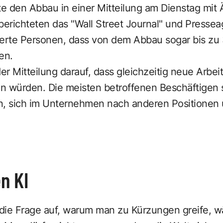
e den Abbau in einer Mitteilung am Dienstag mit
berichteten das "Wall Street Journal" und Presse
ierte Personen, dass von dem Abbau sogar bis zu 
en.
r Mitteilung darauf, dass gleichzeitig neue Arbei
n würden. Die meisten betroffenen Beschäftigen
, sich im Unternehmen nach anderen Positionen
n KI
die Frage auf, warum man zu Kürzungen greife, w