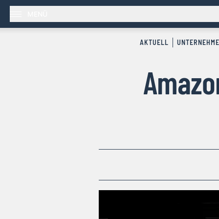
MENÜ
AKTUELL
UNTERNEHM
Amazon