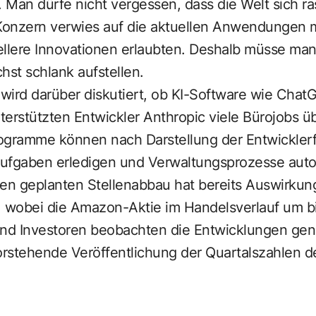
. Man dürfe nicht vergessen, dass die Welt sich r
 Konzern verwies auf die aktuellen Anwendungen m
nellere Innovationen erlaubten. Deshalb müsse man 
st schlank aufstellen.
wird darüber diskutiert, ob KI-Software wie Cha
rstützten Entwickler Anthropic viele Bürojobs ü
ogramme können nach Darstellung der Entwicklerf
ufgaben erledigen und Verwaltungsprozesse auto
den geplanten Stellenabbau hat bereits Auswirkun
, wobei die Amazon-Aktie im Handelsverlauf um bi
und Investoren beobachten die Entwicklungen gen
vorstehende Veröffentlichung der Quartalszahlen