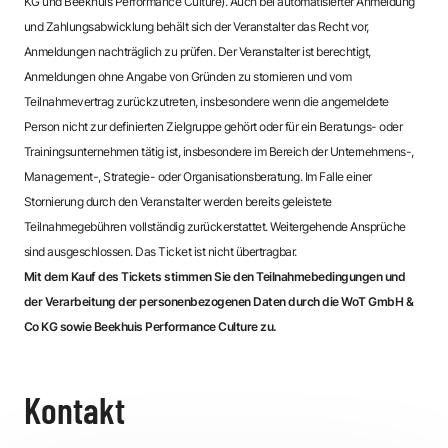
KG und Beekhuis Performance Culture). Auch bei automatisierter Anmeldung
und Zahlungsabwicklung behält sich der Veranstalter das Recht vor,
Anmeldungen nachträglich zu prüfen. Der Veranstalter ist berechtigt,
Anmeldungen ohne Angabe von Gründen zu stornieren und vom
Teilnahmevertrag zurückzutreten, insbesondere wenn die angemeldete
Person nicht zur definierten Zielgruppe gehört oder für ein Beratungs- oder
Trainingsunternehmen tätig ist, insbesondere im Bereich der Unternehmens-,
Management-, Strategie- oder Organisationsberatung. Im Falle einer
Stornierung durch den Veranstalter werden bereits geleistete
Teilnahmegebühren vollständig zurückerstattet. Weitergehende Ansprüche
sind ausgeschlossen. Das Ticket ist nicht übertragbar.
Mit dem Kauf des Tickets stimmen Sie den Teilnahmebedingungen und
der Verarbeitung der personenbezogenen Daten durch die WoT GmbH &
Co KG sowie Beekhuis Performance Culture zu.
Kontakt