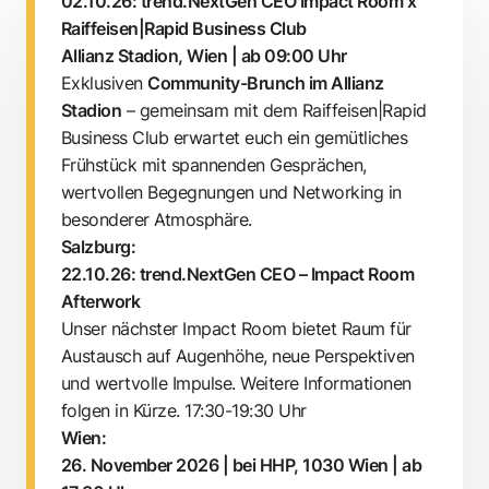
02.10.26: trend.NextGen CEO Impact Room x
Raiffeisen|Rapid Business Club
Allianz Stadion, Wien | ab 09:00 Uhr
Exklusiven
Community-Brunch im Allianz
Stadion
– gemeinsam mit dem Raiffeisen|Rapid
Business Club erwartet euch ein gemütliches
Frühstück mit spannenden Gesprächen,
wertvollen Begegnungen und Networking in
besonderer Atmosphäre.
Salzburg:
22.10.26: trend.NextGen CEO – Impact Room
Afterwork
Unser nächster Impact Room bietet Raum für
Austausch auf Augenhöhe, neue Perspektiven
und wertvolle Impulse. Weitere Informationen
folgen in Kürze. 17:30-19:30 Uhr
Wien:
26. November 2026 | bei HHP, 1030 Wien | ab