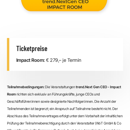
Ticketpreise
Impact Room:
€ 279,– je Termin
Teilnahmebedingungen:
Die Veranstaltungen
trend.Next Gen CEO - Impact
Room
richten sich exklusiv an Führungskräfte, junge CEOs und
Geschäftsführer:innen sowie designierte Nachfolger:innen. Die Anzahl der
Teilnehmenden ist begrenzt; ein Anspruch auf Teilnahme besteht nicht. Der
Abschluss des Teilnahmevertrages erfolgt unter dem Vorbehalt der inhaltlichen
Prüfung der Teilnahmeberechtigung durch den Veranstalter (WoT GmbH & Co