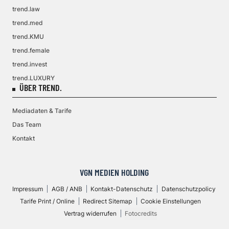
trend.law
trend.med
trend.KMU
trend.female
trend.invest
trend.LUXURY
ÜBER TREND.
Mediadaten & Tarife
Das Team
Kontakt
VGN MEDIEN HOLDING
Impressum
AGB / ANB
Kontakt-Datenschutz
Datenschutzpolicy
Tarife Print / Online
Redirect Sitemap
Cookie Einstellungen
Vertrag widerrufen
Fotocredits