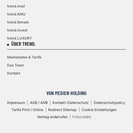
trend.med
trend.KMU
trend.female
trend.invest
trend.LUXURY
ÜBER TREND.
Mediadaten & Tarife
Das Team
Kontakt
VGN MEDIEN HOLDING
Impressum
AGB / ANB
Kontakt-Datenschutz
Datenschutzpolicy
Tarife Print / Online
Redirect Sitemap
Cookie Einstellungen
Vertrag widerrufen
Fotocredits