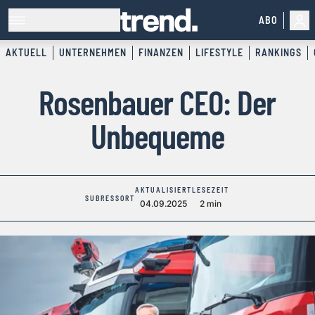
ABO
AKTUELL
UNTERNEHMEN
FINANZEN
LIFESTYLE
RANKINGS
Rosenbauer CEO: Der
Unbequeme
AKTUALISIERT
LESEZEIT
SUBRESSORT
04.09.2025
2 min