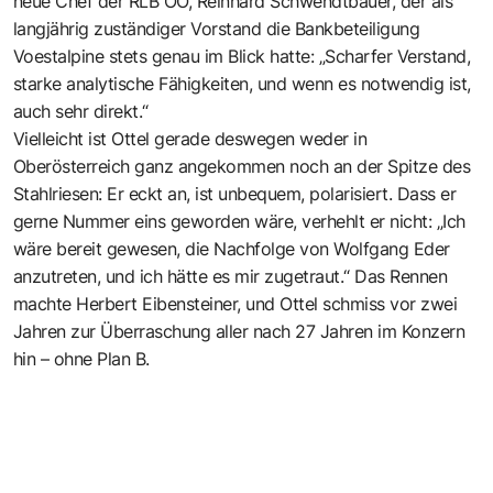
neue Chef der RLB OÖ, Reinhard Schwendtbauer, der als
langjährig zuständiger Vorstand die Bankbeteiligung
Voestalpine stets genau im Blick hatte: „Scharfer Verstand,
starke analytische Fähigkeiten, und wenn es notwendig ist,
auch sehr direkt.“
Vielleicht ist Ottel gerade deswegen weder in
Oberösterreich ganz angekommen noch an der Spitze des
Stahlriesen: Er eckt an, ist unbequem, polarisiert. Dass er
gerne Nummer eins geworden wäre, verhehlt er nicht: „Ich
wäre bereit gewesen, die Nachfolge von Wolfgang Eder
anzutreten, und ich hätte es mir zugetraut.“ Das Rennen
machte Herbert Eibensteiner, und Ottel schmiss vor zwei
Jahren zur Überraschung aller nach 27 Jahren im Konzern
hin – ohne Plan B.