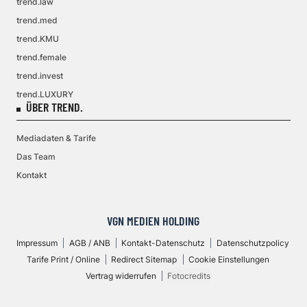
trend.law
trend.med
trend.KMU
trend.female
trend.invest
trend.LUXURY
ÜBER TREND.
Mediadaten & Tarife
Das Team
Kontakt
VGN MEDIEN HOLDING
Impressum
AGB / ANB
Kontakt-Datenschutz
Datenschutzpolicy
Tarife Print / Online
Redirect Sitemap
Cookie Einstellungen
Vertrag widerrufen
Fotocredits