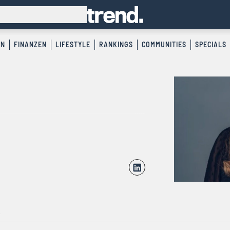
EN
FINANZEN
LIFESTYLE
RANKINGS
COMMUNITIES
SPECIALS
R