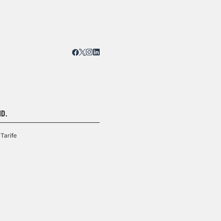
D.
Tarife