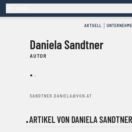
MENÜ
AKTUELL
UNTERNEHM
Daniela Sandtner
AUTOR
.
SANDTNER.DANIELA@VGN.AT
ARTIKEL VON DANIELA SANDTNE