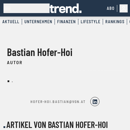
ABO
AKTUELL
UNTERNEHMEN
FINANZEN
LIFESTYLE
RANKINGS
Bastian Hofer-Hoi
AUTOR
.
HOFER-HOI.BASTIAN@VGN.AT
ARTIKEL VON BASTIAN HOFER-HOI