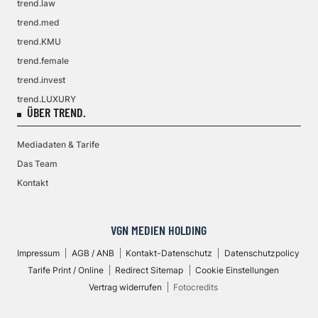
trend.law
trend.med
trend.KMU
trend.female
trend.invest
trend.LUXURY
ÜBER TREND.
Mediadaten & Tarife
Das Team
Kontakt
VGN MEDIEN HOLDING
Impressum
AGB / ANB
Kontakt-Datenschutz
Datenschutzpolicy
Tarife Print / Online
Redirect Sitemap
Cookie Einstellungen
Vertrag widerrufen
Fotocredits