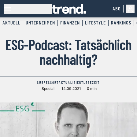
ABO
AKTUELL
UNTERNEHMEN
FINANZEN
LIFESTYLE
RANKINGS
ESG-Podcast: Tatsächlich
nachhaltig?
SUBRESSORT
AKTUALISIERT
LESEZEIT
Special
14.09.2021
0 min