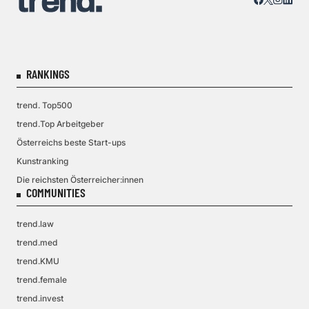
RANKINGS
trend. Top500
trend.Top Arbeitgeber
Österreichs beste Start-ups
Kunstranking
Die reichsten Österreicher:innen
COMMUNITIES
trend.law
trend.med
trend.KMU
trend.female
trend.invest