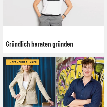
Gründlich beraten gründen
UNTERNEHMER:INNEN