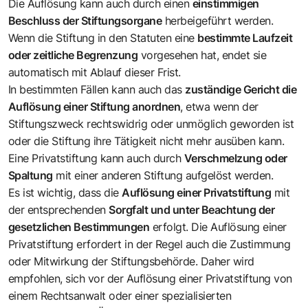
Die Auflösung kann auch durch einen
einstimmigen
Beschluss der Stiftungsorgane
herbeigeführt werden.
Wenn die Stiftung in den Statuten eine
bestimmte Laufzeit
oder zeitliche Begrenzung
vorgesehen hat, endet sie
automatisch mit Ablauf dieser Frist.
In bestimmten Fällen kann auch das
zuständige Gericht die
Auflösung einer Stiftung anordnen
, etwa wenn der
Stiftungszweck rechtswidrig oder unmöglich geworden ist
oder die Stiftung ihre Tätigkeit nicht mehr ausüben kann.
Eine Privatstiftung kann auch durch
Verschmelzung oder
Spaltung
mit einer anderen Stiftung aufgelöst werden.
Es ist wichtig, dass die
Auflösung einer Privatstiftung
mit
der entsprechenden
Sorgfalt und unter Beachtung der
gesetzlichen Bestimmungen
erfolgt. Die Auflösung einer
Privatstiftung erfordert in der Regel auch die Zustimmung
oder Mitwirkung der Stiftungsbehörde. Daher wird
empfohlen, sich vor der Auflösung einer Privatstiftung von
einem Rechtsanwalt oder einer spezialisierten