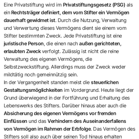
Eine Privatstiftung wird im
Privatstiftungsgesetz (PSG)
als
ein
Rechtsträger definiert, dem vom Stifter ein Vermögen
dauerhaft gewidmet ist
. Durch die Nutzung, Verwaltung
und Verwertung dieses Vermögens dient sie einem vom
Stifter bestimmten Zweck. Jede Privatstiftung ist eine
juristische Person
, die einen nach
außen gerichteten,
erlaubten Zweck
verfolgt. Zulässig ist nicht die reine
Verwaltung des eigenen Vermögens, die
Selbstzweckstiftung. Allerdings muss der Zweck weder
mildtätig noch gemeinnützig sein.
In der Vergangenheit standen meist die
steuerlichen
Gestaltungsmöglichkeiten
im Vordergrund. Heute liegt der
Grund überwiegend in der Fortführung und Erhaltung des
Lebenswerks des Stifters. Darüber hinaus aber auch die
Absicherung des eigenen Vermögens vor fremden
Einflüssen
und das
Verhindern des Auseinanderfallens
von Vermögen im Rahmen der Erbfolge
. Das Vermögen des
Stifters soll also auch über seinen Tod hinaus erhalten