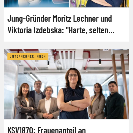
Jung-Gründer Moritz Lechner und
Viktoria Izdebska: "Harte, selten
glamouröse Arbeit"
UNTERNEHMER:INNEN
KSV1870: Frauenanteil an