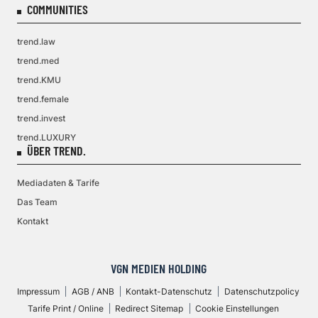
COMMUNITIES
trend.law
trend.med
trend.KMU
trend.female
trend.invest
trend.LUXURY
ÜBER TREND.
Mediadaten & Tarife
Das Team
Kontakt
VGN MEDIEN HOLDING
Impressum
AGB / ANB
Kontakt-Datenschutz
Datenschutzpolicy
Tarife Print / Online
Redirect Sitemap
Cookie Einstellungen