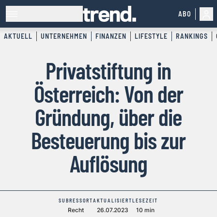
ABO
AKTUELL
UNTERNEHMEN
FINANZEN
LIFESTYLE
RANKINGS
Privatstiftung in
Österreich: Von der
Gründung, über die
Besteuerung bis zur
Auflösung
SUBRESSORT
AKTUALISIERT
LESEZEIT
Recht
26.07.2023
10 min