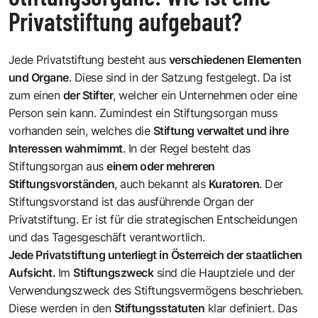
Privatstiftung aufgebaut?
Jede Privatstiftung besteht aus
verschiedenen Elementen
und Organe
. Diese sind in der Satzung festgelegt. Da ist
zum einen
der Stifter
, welcher ein Unternehmen oder eine
Person sein kann. Zumindest ein Stiftungsorgan muss
vorhanden sein, welches die
Stiftung verwaltet und ihre
Interessen wahrnimmt
. In der Regel besteht das
Stiftungsorgan aus
einem oder mehreren
Stiftungsvorständen
, auch bekannt als
Kuratoren
. Der
Stiftungsvorstand ist das ausführende Organ der
Privatstiftung. Er ist für die strategischen Entscheidungen
und das Tagesgeschäft verantwortlich.
Jede Privatstiftung unterliegt in Österreich der staatlichen
Aufsicht.
Im
Stiftungszweck
sind die Hauptziele und der
Verwendungszweck des Stiftungsvermögens beschrieben.
Diese werden in den
Stiftungsstatuten
klar definiert. Das