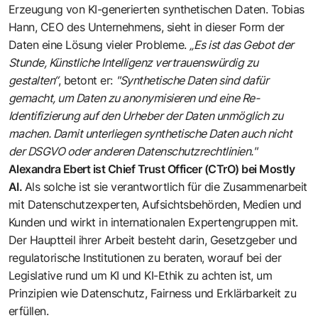
Erzeugung von KI-generierten synthetischen Daten. Tobias
Hann, CEO des Unternehmens, sieht in dieser Form der
Daten eine Lösung vieler Probleme.
„Es ist das Gebot der
Stunde, Künstliche Intelligenz vertrauenswürdig zu
gestalten“
, betont er:
"Synthetische Daten sind dafür
gemacht, um Daten zu anonymisieren und eine Re-
Identifizierung auf den Urheber der Daten unmöglich zu
machen. Damit unterliegen synthetische Daten auch nicht
der DSGVO oder anderen Datenschutzrechtlinien."
Alexandra Ebert ist Chief Trust Officer (CTrO) bei Mostly
AI.
Als solche ist sie verantwortlich für die Zusammenarbeit
mit Datenschutzexperten, Aufsichtsbehörden, Medien und
Kunden und wirkt in internationalen Expertengruppen mit.
Der Hauptteil ihrer Arbeit besteht darin, Gesetzgeber und
regulatorische Institutionen zu beraten, worauf bei der
Legislative rund um KI und KI-Ethik zu achten ist, um
Prinzipien wie Datenschutz, Fairness und Erklärbarkeit zu
erfüllen.