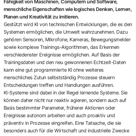
Fähigkeit von Maschinen, Computern und Software,
menschliche Eigenschaften wie logisches Denken, Lernen,
Planen und Kreativität zu imitieren.
Gestützt wird KI von technischen Entwicklungen, die es den
Systemen ermöglichen, die Umwelt wahrzunehmen. Dazu
gehören Sensoren, Mikrofone, Kameras, Bewegungsmelder
sowie komplexe Trainings-Algorithmen, das Erkennen
verschiedenster Ereignisse ermöglichen. Auf Basis der
Trainingsdaten und den neu gewonnenen Echtzeit-Daten
kann eine gut programmierte KI ohne weiteres
menschliches Zutun selbstständig Prozesse steuern
Entscheidungen treffen und Handlungen ausführen.
KI-Systeme sind dabei in der Regel lernende Systeme. Sie
können daher nicht nur reaktiv agieren, sondern auch auf
Basis bestimmter Parameter, früherer Aktionen oder
Ereignisse autonom arbeiten und auch proaktiv und
präventiv in Prozesse eingreifen. Eine Tatsache, die sie
besonders auch für die Wirtschaft und industrielle Zwecke