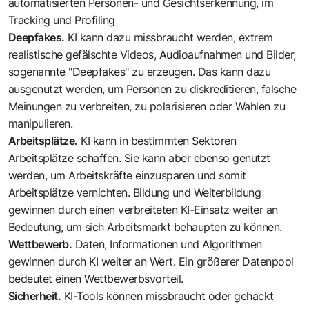
automatisierten Personen- und Gesichtserkennung, im
Tracking und Profiling
Deepfakes.
KI kann dazu missbraucht werden, extrem
realistische gefälschte Videos, Audioaufnahmen und Bilder,
sogenannte "Deepfakes" zu erzeugen. Das kann dazu
ausgenutzt werden, um Personen zu diskreditieren, falsche
Meinungen zu verbreiten, zu polarisieren oder Wahlen zu
manipulieren.
Arbeitsplätze.
KI kann in bestimmten Sektoren
Arbeitsplätze schaffen. Sie kann aber ebenso genutzt
werden, um Arbeitskräfte einzusparen und somit
Arbeitsplätze vernichten. Bildung und Weiterbildung
gewinnen durch einen verbreiteten KI-Einsatz weiter an
Bedeutung, um sich Arbeitsmarkt behaupten zu können.
Wettbewerb.
Daten, Informationen und Algorithmen
gewinnen durch KI weiter an Wert. Ein größerer Datenpool
bedeutet einen Wettbewerbsvorteil.
Sicherheit.
KI-Tools können missbraucht oder gehackt