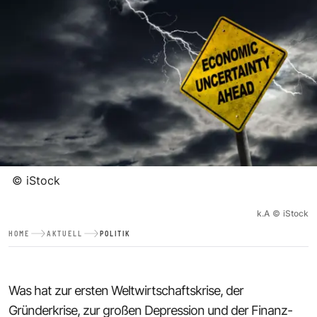
©
iStock
k.A
©
iStock
HOME
AKTUELL
POLITIK
Was hat zur ersten Weltwirtschaftskrise, der
Gründerkrise, zur großen Depression und der Finanz-