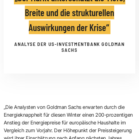
Breite und die strukturellen
Auswirkungen der Krise
ANALYSE DER US-INVESTMENTBANK GOLDMAN
SACHS
„Die Analysten von Goldman Sachs erwarten durch die
Energieknappheit für diesen Winter einen 200-prozentigen
Anstieg der Energiepreise für europäische Haushalte im
Vergleich zum Vorjahr. Der Höhepunkt der Preissteigerung
wird ihrer Einschätzung nach Anfang nächsten Jahres