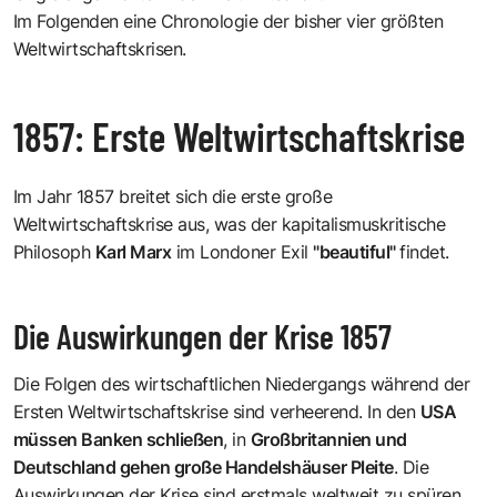
Im Folgenden eine Chronologie der bisher vier größten
Weltwirtschaftskrisen.
1857: Erste Weltwirtschaftskrise
Im Jahr 1857 breitet sich die erste große
Weltwirtschaftskrise aus, was der kapitalismuskritische
Philosoph
Karl Marx
im Londoner Exil
"beautiful"
findet.
Die Auswirkungen der Krise 1857
Die Folgen des wirtschaftlichen Niedergangs während der
Ersten Weltwirtschaftskrise sind verheerend. In den
USA
müssen Banken schließen
, in
Großbritannien und
Deutschland gehen große Handelshäuser Pleite
. Die
Auswirkungen der Krise sind erstmals weltweit zu spüren.