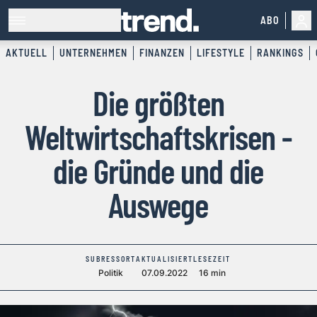
ABO
AKTUELL
UNTERNEHMEN
FINANZEN
LIFESTYLE
RANKINGS
Die größten
Weltwirtschaftskrisen -
die Gründe und die
Auswege
SUBRESSORT
AKTUALISIERT
LESEZEIT
Politik
07.09.2022
16 min