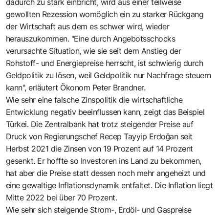
dadurch zu stark einbricht, wird aus einer teilweise
gewollten Rezession womöglich ein zu starker Rückgang
der Wirtschaft aus dem es schwer wird, wieder
herauszukommen. "Eine durch Angebotsschocks
verursachte Situation, wie sie seit dem Anstieg der
Rohstoff- und Energiepreise herrscht, ist schwierig durch
Geldpolitik zu lösen, weil Geldpolitik nur Nachfrage steuern
kann", erläutert Ökonom Peter Brandner.
Wie sehr eine falsche Zinspolitik die wirtschaftliche
Entwicklung negativ beeinflussen kann, zeigt das Beispiel
Türkei. Die Zentralbank hat trotz steigender Preise auf
Druck von Regierungschef Recep Tayyip Erdoğan seit
Herbst 2021 die Zinsen von 19 Prozent auf 14 Prozent
gesenkt. Er hoffte so Investoren ins Land zu bekommen,
hat aber die Preise statt dessen noch mehr angeheizt und
eine gewaltige Inflationsdynamik entfaltet. Die Inflation liegt
Mitte 2022 bei über 70 Prozent.
Wie sehr sich steigende Strom-, Erdöl- und Gaspreise