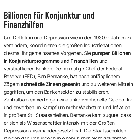
Billionen für Konjunktur und
Finanzhilfen
Um Deflation und Depression wie in den 1930er-Jahren zu
verhindern, koordinieren die großen Industrienationen
diesmal ihr gemeinsames Vorgehen. Sie
pumpen Billionen
in Konjunkturprogramme und Finanzhilfen
und
verstaatlichen Banken. Der damalige Chef der Federal
Reserve (FED), Ben Bernanke, hat nach anfänglichem
Zögern
schnell die Zinsen gesenkt
und zu weiteren Mitteln
gegriffen, um den Bankensektor zu stabilisieren.
Zentralbanken verfolgen eine unkonventionelle Geldpolitik
und erwerben im Kampf um mehr Wachstum und Inflation
in großem Stil Staatsanleihen. Bernanke kam zugute, dass
er sich als Wissenschaftler intensiv mit der Großen
Depression auseinandergesetzt hat. Die Staatsschulden
steigen dadurch jedoch in einem bisher nicht gekannten