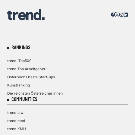
RANKINGS
trend. Top500
trend.Top Arbeitgeber
Österreichs beste Start-ups
Kunstranking
Die reichsten Österreicher:innen
COMMUNITIES
trend.law
trend.med
trend.KMU