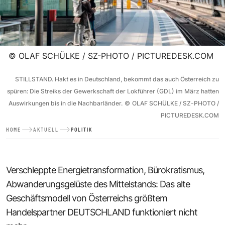
©
OLAF SCHÜLKE / SZ-PHOTO / PICTUREDESK.COM
STILLSTAND. Hakt es in Deutschland, bekommt das auch Österreich zu
spüren: Die Streiks der Gewerkschaft der Lokführer (GDL) im März hatten
Auswirkungen bis in die Nachbarländer.
©
OLAF SCHÜLKE / SZ-PHOTO /
PICTUREDESK.COM
HOME
AKTUELL
POLITIK
Verschleppte Energietransformation, Bürokratismus,
Abwanderungsgelüste des Mittelstands: Das alte
Geschäftsmodell von Österreichs größtem
Handelspartner DEUTSCHLAND funktioniert nicht