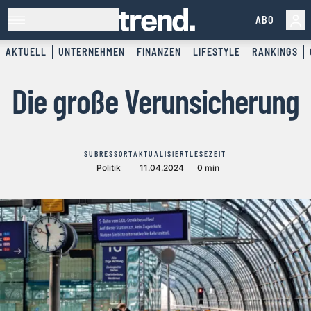
ABO
AKTUELL
UNTERNEHMEN
FINANZEN
LIFESTYLE
RANKINGS
Die große Verunsicherung
SUBRESSORT
AKTUALISIERT
LESEZEIT
Politik
11.04.2024
0 min