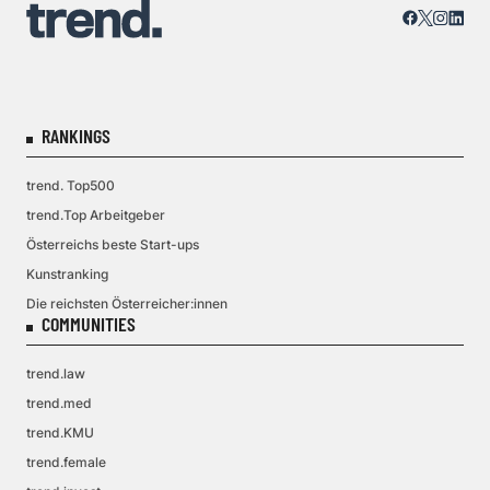
RANKINGS
trend. Top500
trend.Top Arbeitgeber
Österreichs beste Start-ups
Kunstranking
Die reichsten Österreicher:innen
COMMUNITIES
trend.law
trend.med
trend.KMU
trend.female