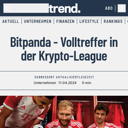
ABO
AKTUELL
UNTERNEHMEN
FINANZEN
LIFESTYLE
RANKINGS
Bitpanda - Volltreffer in
der Krypto-League
SUBRESSORT
AKTUALISIERT
LESEZEIT
Unternehmen
11.04.2024
0 min