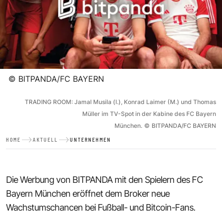
©
BITPANDA/FC BAYERN
TRADING ROOM: Jamal Musila (l.), Konrad Laimer (M.) und Thomas
Müller im TV-Spot in der Kabine des FC Bayern
München.
©
BITPANDA/FC BAYERN
HOME
AKTUELL
UNTERNEHMEN
Die Werbung von BITPANDA mit den Spielern des FC
Bayern München eröffnet dem Broker neue
Wachstumschancen bei Fußball- und Bitcoin-Fans.