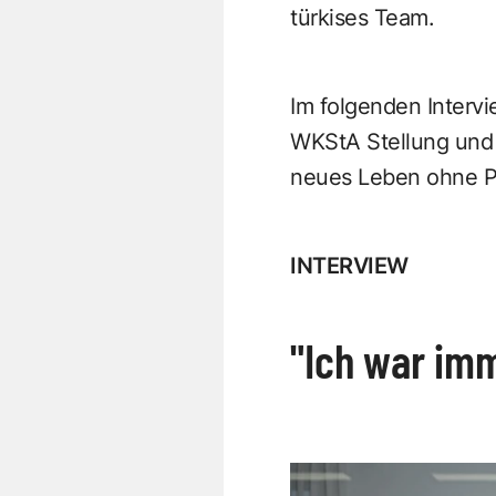
türkises Team.
Im folgenden Interv
WKStA Stellung und 
neues Leben ohne Po
INTERVIEW
"Ich war imm