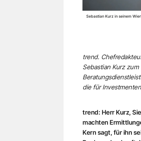
Sebastian Kurz in seinem Wien
trend. Chefredakteur
Sebastian Kurz zum 
Beratungsdienstleis
die für Investmenten
trend: Herr Kurz, Si
machten Ermittlunge
Kern sagt, für ihn s