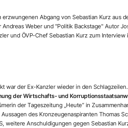
erzwungenen Abgang von Sebastian Kurz aus der 
r Andreas Weber und "
Politik Backstage
" Autor Jo
ler und ÖVP-Chef Sebastian Kurz zum Interview 
t war der Ex-Kanzler wieder in den Schlagzeilen.
ung der Wirtschafts- und Korruptionsstaatsanw
ümerin der Tageszeitung „Heute“ in Zusammenhan
h Aussagen des Kronzeugenaspiranten Thomas Sch
 weitere Anschuldigungen gegen Sebastian Kurz