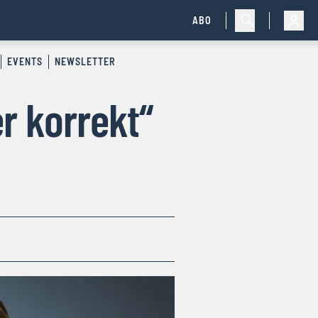
ABO
EVENTS
NEWSLETTER
r korrekt“