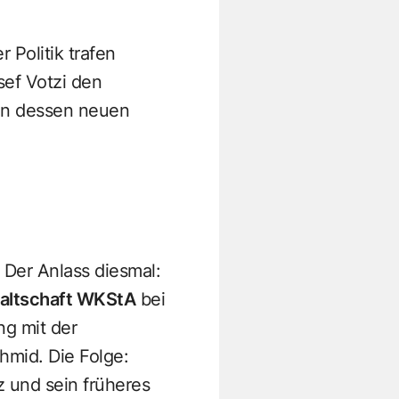
Politik trafen
sef Votzi den
in dessen neuen
 Der Anlass diesmal:
altschaft WKStA
bei
g mit der
mid. Die Folge:
 und sein früheres