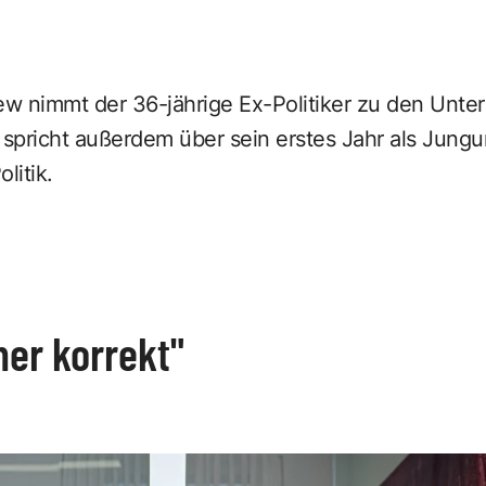
iew nimmt der 36-jährige Ex-Politiker zu den Unt
spricht außerdem über sein erstes Jahr als Jung
litik.
er korrekt"