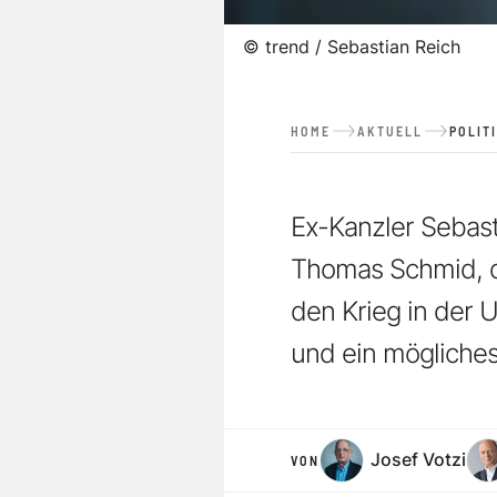
©
trend / Sebastian Reich
HOME
AKTUELL
POLIT
Ex-Kanzler Sebast
Thomas Schmid, di
den Krieg in der 
und ein mögliches
Josef Votzi
VON