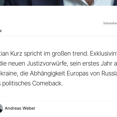
Sebastia
IK
ian Kurz spricht im großen trend. Exklusivi
e neuen Justizvorwürfe, sein erstes Jahr 
Ukraine, die Abhängigkeit Europas von Russ
 politisches Comeback.
Andreas Weber