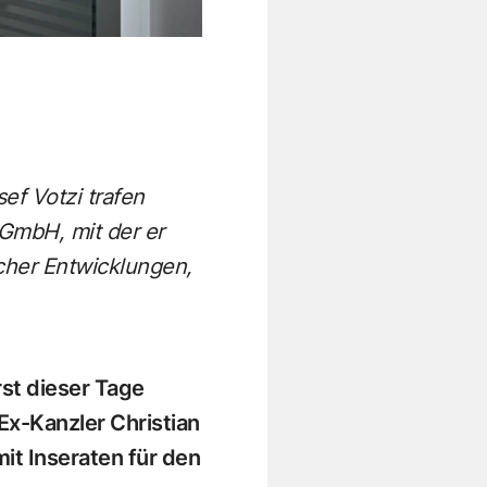
ef Votzi trafen
GmbH, mit der er
cher Entwicklungen,
rst dieser Tage
Ex-Kanzler Christian
mit Inseraten für den