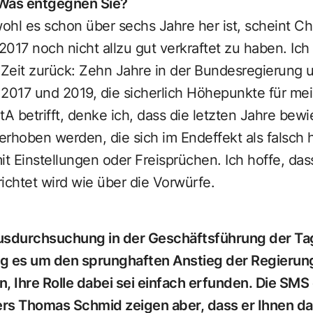
 Was entgegnen Sie?
hl es schon über sechs Jahre her ist, scheint Chr
017 noch nicht allzu gut verkraftet zu haben. Ich
 Zeit zurück: Zehn Jahre in der Bundesregierung 
 2017 und 2019, die sicherlich Höhepunkte für m
 betrifft, denke ich, dass die letzten Jahre bew
 erhoben werden, die sich im Endeffekt als falsch 
it Einstellungen oder Freisprüchen. Ich hoffe, da
ichtet wird wie über die Vorwürfe.
ausdurchsuchung in der Geschäftsführung der Ta
ng es um den sprunghaften Anstieg der Regierun
, Ihre Rolle dabei sei einfach erfunden. Die SMS
s Thomas Schmid zeigen aber, dass er Ihnen da