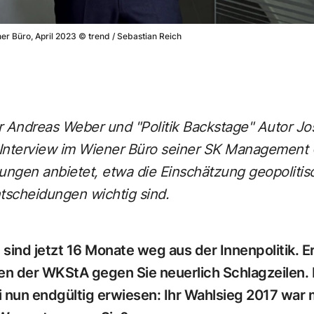
er Büro, April 2023
©
trend / Sebastian Reich
 Andreas Weber und "Politik Backstage" Autor Jos
Interview im Wiener Büro seiner SK Management 
tungen anbietet, etwa die Einschätzung geopolitis
tscheidungen wichtig sind.
e sind jetzt 16 Monate weg aus der Innenpolitik. E
n der WKStA gegen Sie neuerlich Schlagzeilen. 
ei nun endgültig erwiesen: Ihr Wahlsieg 2017 war 