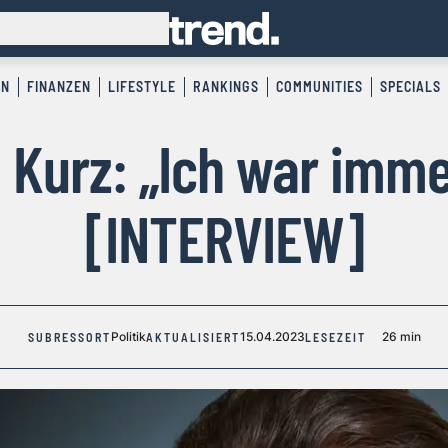
EN
FINANZEN
LIFESTYLE
RANKINGS
COMMUNITIES
SPECIALS
 Kurz: „Ich war imme
[INTERVIEW]
Politik
15.04.2023
26 min
SUBRESSORT
AKTUALISIERT
LESEZEIT