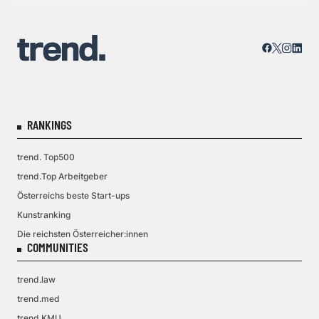
RANKINGS
trend. Top500
trend.Top Arbeitgeber
Österreichs beste Start-ups
Kunstranking
Die reichsten Österreicher:innen
COMMUNITIES
trend.law
trend.med
trend.KMU