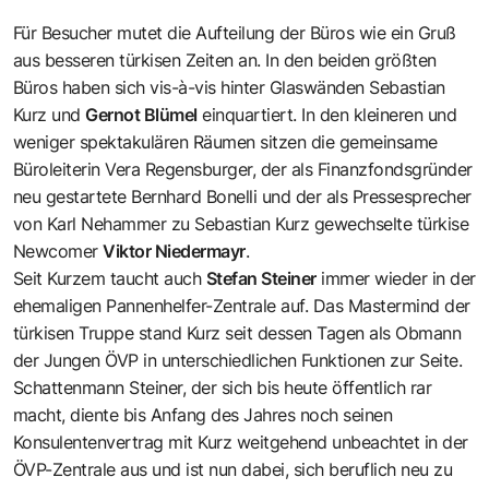
Für Besucher mutet die Aufteilung der Büros wie ein Gruß
aus besseren türkisen Zeiten an. In den beiden größten
Büros haben sich vis-à-vis hinter Glaswänden Sebastian
Kurz und
Gernot Blümel
einquartiert. In den kleineren und
weniger spektakulären Räumen sitzen die gemeinsame
Büroleiterin Vera Regensburger, der als Finanzfondsgründer
neu gestartete Bernhard Bonelli und der als Pressesprecher
von Karl Nehammer zu Sebastian Kurz gewechselte türkise
Newcomer
Viktor Niedermayr
.
Seit Kurzem taucht auch
Stefan Steiner
immer wieder in der
ehemaligen Pannenhelfer-Zentrale auf. Das Mastermind der
türkisen Truppe stand Kurz seit dessen Tagen als Obmann
der Jungen ÖVP in unterschiedlichen Funktionen zur Seite.
Schattenmann Steiner, der sich bis heute öffentlich rar
macht, diente bis Anfang des Jahres noch seinen
Konsulentenvertrag mit Kurz weitgehend unbeachtet in der
ÖVP-Zentrale aus und ist nun dabei, sich beruflich neu zu