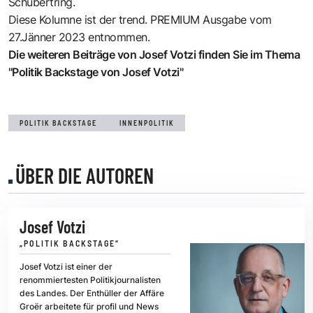
Schubertring.
Diese Kolumne ist der trend. PREMIUM Ausgabe vom
27.Jänner 2023 entnommen.
Die weiteren Beiträge von Josef Votzi finden Sie im Thema
"Politik Backstage von Josef Votzi"
POLITIK BACKSTAGE
INNENPOLITIK
ÜBER DIE AUTOREN
Josef Votzi
„POLITIK BACKSTAGE“
Josef Votzi ist einer der
renommiertesten Politikjournalisten
des Landes. Der Enthüller der Affäre
Groër arbeitete für profil und News