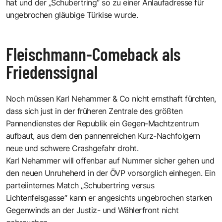
hat und der „Schubertring“ so zu einer Anlaufadresse für
ungebrochen gläubige Türkise wurde.
Fleischmann-Comeback als
Friedenssignal
Noch müssen Karl Nehammer & Co nicht ernsthaft fürchten,
dass sich just in der früheren Zentrale des größten
Pannendienstes der Republik ein Gegen-Machtzentrum
aufbaut, aus dem den pannenreichen Kurz-Nachfolgern
neue und schwere Crashgefahr droht.
Karl Nehammer will offenbar auf Nummer sicher gehen und
den neuen Unruheherd in der ÖVP vorsorglich einhegen. Ein
parteiinternes Match „Schubertring versus
Lichtenfelsgasse“ kann er angesichts ungebrochen starken
Gegenwinds an der Justiz- und Wählerfront nicht