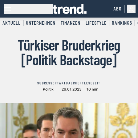
ABO
AKTUELL
UNTERNEHMEN
FINANZEN
LIFESTYLE
RANKINGS
Türkiser Bruderkrieg
[Politik Backstage]
SUBRESSORT
AKTUALISIERT
LESEZEIT
Politik
26.01.2023
10 min