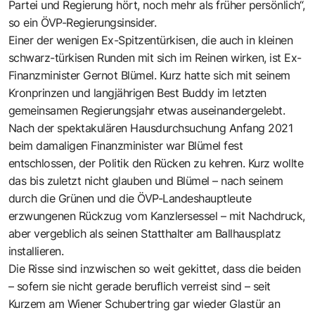
Partei und Regierung hört, noch mehr als früher persönlich“,
so ein ÖVP-Regierungsinsider.
Einer der wenigen Ex-Spitzentürkisen, die auch in kleinen
schwarz-türkisen Runden mit sich im Reinen wirken, ist Ex-
Finanzminister Gernot Blümel. Kurz hatte sich mit seinem
Kronprinzen und langjährigen Best Buddy im letzten
gemeinsamen Regierungsjahr etwas auseinandergelebt.
Nach der spektakulären Hausdurchsuchung Anfang 2021
beim damaligen Finanzminister war Blümel fest
entschlossen, der Politik den Rücken zu kehren. Kurz wollte
das bis zuletzt nicht glauben und Blümel – nach seinem
durch die Grünen und die ÖVP-Landeshauptleute
erzwungenen Rückzug vom Kanzlersessel – mit Nachdruck,
aber vergeblich als seinen Statthalter am Ballhausplatz
installieren.
Die Risse sind inzwischen so weit gekittet, dass die beiden
– sofern sie nicht gerade beruflich verreist sind – seit
Kurzem am Wiener Schubertring gar wieder Glastür an