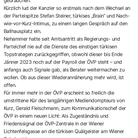
gebrauchen.
Kürzlich lud der Kanzler so erstmals nach dem Wechsel an
der Parteispitze Stefan Steiner, türkises „Brain“ und Nach-
wie-vor-Kurz-Intimus, zu einem langen Gespräch auf den
Ballhausplatz ein.
Nehammer hatte seit Amtsantritt als Regierungs- und
Parteichef nie auf die Dienste des einstigen türkisen
Topstrategen zurückgegriffen, obwohl dieser bis Ende
Jänner 2023 noch auf der Payroll der ÖVP steht – und
anfangs auch Signale gab, als Berater weitermachen zu
wollen. Ob aus dieser Wiederannäherung mehr wird, ist
offen.
Für immer mehr in der ÖVP erscheint so freilich die
umstrittene Kür des langjährigen Mediendompteurs von
Kurz, Gerald Fleischmann, zum Kommunikationschef der
ÖVP in einem neuen Licht: Als Zugeständnis und
Friedenssignal der ÖVP-Zentrale in der Wiener
Lichtenfelsgasse an die türkisen Quälgeister am Wiener