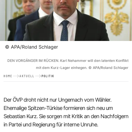
©
APA/Roland Schlager
DEN VORGÄNGER IM RÜCKEN. Karl Nehammer will den latenten Konflikt
mit dem Kurz-Lager einhegen.
©
APA/Roland Schlager
HOME
AKTUELL
POLITIK
Der ÖVP droht nicht nur Ungemach vom Wähler.
Ehemalige Spitzen-Türkise formieren sich neu um
Sebastian Kurz. Sie sorgen mit Kritik an den Nachfolgern
in Partei und Regierung für interne Unruhe.