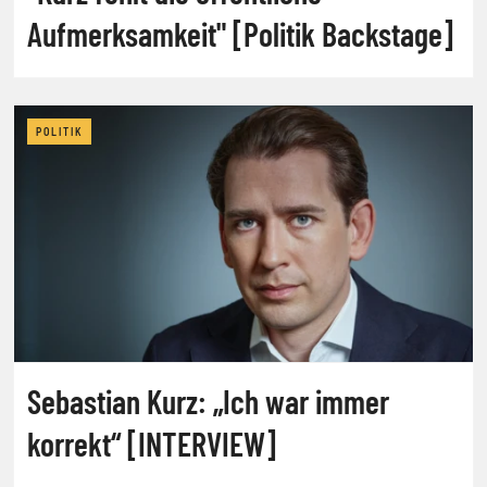
Aufmerksamkeit" [Politik Backstage]
POLITIK
Sebastian Kurz: „Ich war immer
korrekt“ [INTERVIEW]