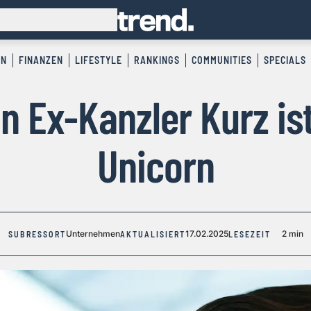
EN
FINANZEN
LIFESTYLE
RANKINGS
COMMUNITIES
SPECIALS
n Ex-Kanzler Kurz ist 
Unicorn
Unternehmen
17.02.2025
2 min
SUBRESSORT
AKTUALISIERT
LESEZEIT