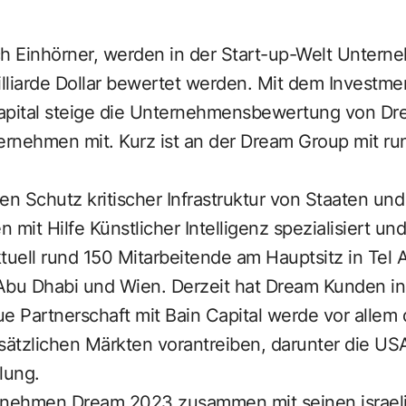
ch Einhörner, werden in der Start-up-Welt Untern
illiarde Dollar bewertet werden. Mit dem Investm
apital steige die Unternehmensbewertung von Dre
nternehmen mit. Kurz ist an der Dream Group mit ru
en Schutz kritischer Infrastruktur von Staaten und
 mit Hilfe Künstlicher Intelligenz spezialisiert un
ell rund 150 Mitarbeitende am Hauptsitz in Tel A
Abu Dhabi und Wien. Derzeit hat Dream Kunden in
e Partnerschaft mit Bain Capital werde vor allem
ätzlichen Märkten vorantreiben, darunter die US
ilung.
ernehmen Dream 2023 zusammen mit seinen israel