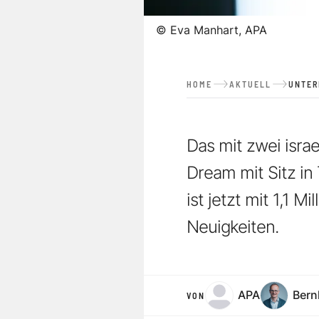
©
Eva Manhart, APA
HOME
AKTUELL
UNTE
Das mit zwei isr
Dream mit Sitz in 
ist jetzt mit 1,1 
Neuigkeiten.
APA
Bern
VON