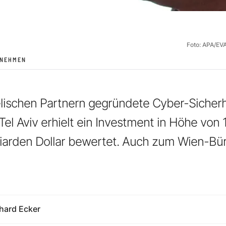
Foto: APA/E
RNEHMEN
aelischen Partnern gegründete Cyber-Siche
Tel Aviv erhielt ein Investment in Höhe von 1
Milliarden Dollar bewertet. Auch zum Wien-Bü
hard Ecker