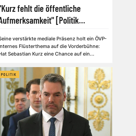
"Kurz fehlt die öffentliche
Aufmerksamkeit" [Politik
Backstage]
Seine verstärkte mediale Präsenz holt ein ÖVP-
internes Flüsterthema auf die Vorderbühne:
Hat Sebastian Kurz eine Chance auf ein...
POLITIK