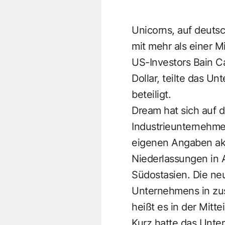
Unicorns, auf deuts
mit mehr als einer M
US-Investors Bain C
Dollar, teilte das U
beteiligt.
Dream hat sich auf d
Industrieunternehmen
eigenen Angaben aktu
Niederlassungen in 
Südostasien. Die neu
Unternehmens in zus
heißt es in der Mitte
Kurz hatte das Unt