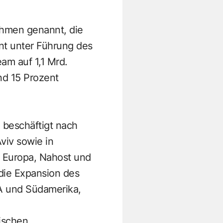
ehmen genannt, die
ent unter Führung des
am auf 1,1 Mrd.
nd 15 Prozent
d beschäftigt nach
viv sowie in
 Europa, Nahost und
 die Expansion des
A und Südamerika,
ischen