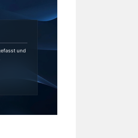
efasst und
.