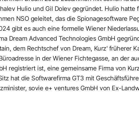
alev Hulio und Gil Dolev gegründet. Hulio hatte f
men NSO geleitet, das die Spionagesoftware Peg
024 gibt es auch eine formelle Wiener Niederlas
irma Dream Advanced Technologies GmbH gegründe
htain, dem Rechtschef von Dream, Kurz' früherer K
ne Büroadresse in der Wiener Fichtegasse, an der 
H registriert ist, eine gemeinsame Firma von Kurz
 Sitz hat die Softwarefirma GT3 mit Geschäftsführ
nzminister, sovie e+ ventures GmbH von Ex-Landwi