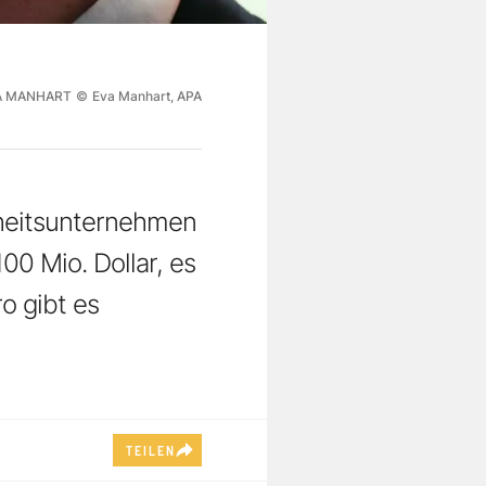
VA MANHART
©
Eva Manhart, APA
rheitsunternehmen
00 Mio. Dollar, es
ro gibt es
TEILEN