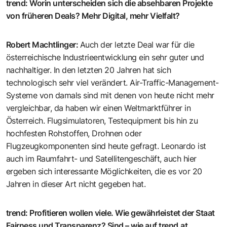
trend
:
Worin unterscheiden sich die absehbaren Projekte
von früheren Deals? Mehr Digital, mehr Vielfalt?
Robert Machtlinger
:
Auch der letzte Deal war für die
österreichische Industrieentwicklung ein sehr guter und
nachhaltiger. In den letzten 20 Jahren hat sich
technologisch sehr viel verändert. Air-Traffic-Management-
Systeme von damals sind mit denen von heute nicht mehr
vergleichbar, da haben wir einen Weltmarktführer in
Österreich. Flugsimulatoren, Testequipment bis hin zu
hochfesten Rohstoffen, Drohnen oder
Flugzeugkomponenten sind heute gefragt. Leonardo ist
auch im Raumfahrt- und Satellitengeschäft, auch hier
ergeben sich interessante Möglichkeiten, die es vor 20
Jahren in dieser Art nicht gegeben hat.
trend
:
Profitieren wollen viele. Wie gewährleistet der Staat
Fairness und Transparenz? Sind – wie auf
trend.at