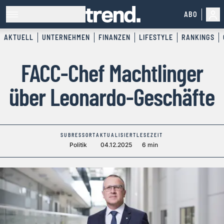
ABO
AKTUELL
UNTERNEHMEN
FINANZEN
LIFESTYLE
RANKINGS
FACC-Chef Machtlinger
über Leonardo-Geschäfte
SUBRESSORT
AKTUALISIERT
LESEZEIT
Politik
04.12.2025
6 min