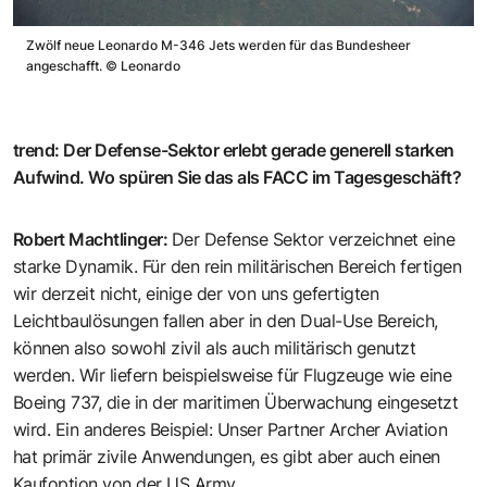
Zwölf neue Leonardo M-346 Jets werden für das Bundesheer
angeschafft.
©
Leonardo
trend
:
Der Defense-Sektor erlebt gerade generell starken
Aufwind. Wo spüren Sie das als FACC im Tagesgeschäft?
Robert Machtlinger
:
Der Defense Sektor verzeichnet eine
starke Dynamik. Für den rein militärischen Bereich fertigen
wir derzeit nicht, einige der von uns gefertigten
Leichtbaulösungen fallen aber in den Dual-Use Bereich,
können also sowohl zivil als auch militärisch genutzt
werden. Wir liefern beispielsweise für Flugzeuge wie eine
Boeing 737, die in der maritimen Überwachung eingesetzt
wird. Ein anderes Beispiel: Unser Partner Archer Aviation
hat primär zivile Anwendungen, es gibt aber auch einen
Kaufoption von der US Army.