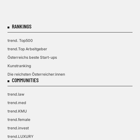
RANKINGS
trend. Top500
trend.Top Arbeitgeber
Österreichs beste Start-ups
Kunstranking
Die reichsten Österreicher:innen
COMMUNITIES
trend.law
trend.med
trend.KMU
trend.female
trend.invest
trend.LUXURY