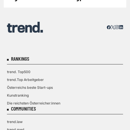
RANKINGS
trend. Top500
trend.Top Arbeitgeber
Österreichs beste Start-ups
Kunstranking
Die reichsten Österreicher:innen
COMMUNITIES
trend.law
trend.med