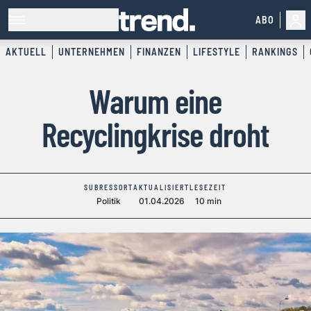
ABO
AKTUELL
UNTERNEHMEN
FINANZEN
LIFESTYLE
RANKINGS
Warum eine
Recyclingkrise droht
SUBRESSORT
AKTUALISIERT
LESEZEIT
Politik
01.04.2026
10 min