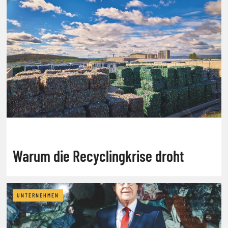
Warum die Recyclingkrise droht
UNTERNEHMEN