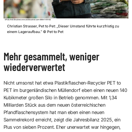
Christian Strasser, Pet to Pet: „Dieser Umstand führte kurzfristig zu
einem Lageraufbau.“
©
Pet to Pet
Mehr gesammelt, weniger
wiederverwertet
Nicht umsonst hat etwa Plastikflaschen-Recycler PET to
PET im burgenländischen Müllendorf eben einen neuen 140
Kubikmeter großen Silo in Betrieb genommen. Mit 1,34
Milliarden Stück aus dem neuen österreichischen
Pfandflaschensystem hat man eben einen neuen
Sammelrekord erreicht, zeigt die Jahresbilanz 2025, ein
Plus von sieben Prozent. Eher unerwartet war hingegen,