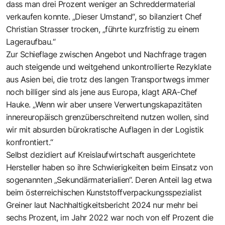
dass man drei Prozent weniger an Schreddermaterial
verkaufen konnte. „Dieser Umstand“, so bilanziert Chef
Christian Strasser trocken, „führte kurzfristig zu einem
Lageraufbau.“
Zur Schieflage zwischen Angebot und Nachfrage tragen
auch steigende und weitgehend unkontrollierte Rezyklate
aus Asien bei, die trotz des langen Transportwegs immer
noch billiger sind als jene aus Europa, klagt ARA-Chef
Hauke. „Wenn wir aber unsere Verwertungskapazitäten
innereuropäisch grenzüberschreitend nutzen wollen, sind
wir mit absurden bürokratische Auflagen in der Logistik
konfrontiert.“
Selbst dezidiert auf Kreislaufwirtschaft ausgerichtete
Hersteller haben so ihre Schwierigkeiten beim Einsatz von
sogenannten „Sekundärmaterialien“. Deren Anteil lag etwa
beim österreichischen Kunststoffverpackungsspezialist
Greiner laut Nachhaltigkeitsbericht 2024 nur mehr bei
sechs Prozent, im Jahr 2022 war noch von elf Prozent die