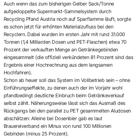
Auch wenn das zum bisherigen Gelber Sack/Tonne
aufgedoppelte Supermarkt-Sammelsystem durch
Recycling Pfand Austria noch auf Sparflamme läuft, sorgte
es schon jetzt für erhöhten Materialzufluss bei den
Recyclern. Dabei wurden im ersten Jahr mit rund 31.000
Tonnen (1,4 Milliarden Dosen und PET-Flaschen) etwa 70
Prozent der verkauften Menge an Getränkegebinden
eingesammelt (die offiziell verkündeten 81 Prozent sind das
Ergebnis einer Hochrechnung aus dem langsamen
Hochfahren).
Schon ab heuer soll das System im Vollbetrieb sein – ohne
Einführungseffekte, zu denen auch der im Vorjahr wohl
pfandbedingt deutliche Einbruch beim Getränkeverkauf
selbst zählt. Näherungsweise lässt sich das Ausmaß des
Rückgangs bei den parallel zu PET gesammelten Aludosen
abschätzen: Alleine bei Dosenbier gab es laut
Brauereiverband ein Minus von rund 100 Millionen
Gebinden (minus 25 Prozent).