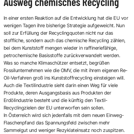
Ausweg chemisches Recycling
In einer ersten Reaktion auf die Entwicklung hat die EU vor
wenigen Tagen ihre bisherige Strategie aufgeweicht. Nun
soll zur Erfüllung der Recyclingquoten nicht nur das
stoffliche, sondern auch das chemische Recycling zählen,
bei dem Kunststoff mengen wieder in raffineriefähige,
petrochemische Basisstoffe zurückverwandelt werden.
Was so manche Klimaschützer entsetzt, begrüßen
Fossilunternehmen wie die OMV, die mit ihrem eigenen Re-
Oil-Verfahren groß ins Kunststoffrecycling einsteigen will.
Auch die Textilindustrie sieht darin einen Weg für viele
Produkte, deren Ausgangsbasis aus Produkten der
Erdölindustrie besteht und die künftig den Textil-
Recyclingzielen der EU unterworfen sein sollen.
In Österreich wird sich jedenfalls mit dem neuen Einweg-
Flaschenpfand das Spannungsfeld zwischen mehr
Sammelgut und weniger Rezyklateinsatz noch zuspitzen.