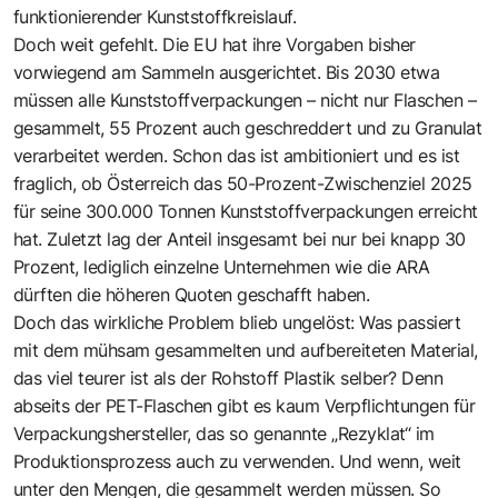
funktionierender Kunststoffkreislauf.
Doch weit gefehlt. Die EU hat ihre Vorgaben bisher
vorwiegend am Sammeln ausgerichtet. Bis 2030 etwa
müssen alle Kunststoffverpackungen – nicht nur Flaschen –
gesammelt, 55 Prozent auch geschreddert und zu Granulat
verarbeitet werden. Schon das ist ambitioniert und es ist
fraglich, ob Österreich das 50-Prozent-Zwischenziel 2025
für seine 300.000 Tonnen Kunststoffverpackungen erreicht
hat. Zuletzt lag der Anteil insgesamt bei nur bei knapp 30
Prozent, lediglich einzelne Unternehmen wie die ARA
dürften die höheren Quoten geschafft haben.
Doch das wirkliche Problem blieb ungelöst: Was passiert
mit dem mühsam gesammelten und aufbereiteten Material,
das viel teurer ist als der Rohstoff Plastik selber? Denn
abseits der PET-Flaschen gibt es kaum Verpflichtungen für
Verpackungshersteller, das so genannte „Rezyklat“ im
Produktionsprozess auch zu verwenden. Und wenn, weit
unter den Mengen, die gesammelt werden müssen. So