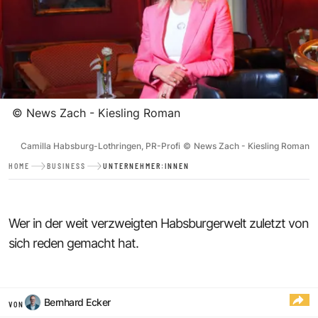
©
News Zach - Kiesling Roman
Camilla Habsburg-Lothringen, PR-Profi
©
News Zach - Kiesling Roman
HOME
BUSINESS
UNTERNEHMER:INNEN
Wer in der weit verzweigten Habsburgerwelt zuletzt von
sich reden gemacht hat.
Bernhard Ecker
VON