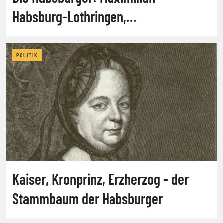
Habsburg-Lothringen,
Vermögensberater
POLITIK
Kaiser, Kronprinz, Erzherzog - der
Stammbaum der Habsburger