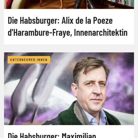
Die Habsburger: Alix de la Poeze
d'Harambure-Fraye, Innenarchitektin
UNTERNEHMER:INNEN
Die Habsburger: Maximilian