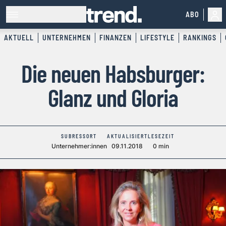
ABO
AKTUELL
UNTERNEHMEN
FINANZEN
LIFESTYLE
RANKINGS
Die neuen Habsburger:
Glanz und Gloria
SUBRESSORT
AKTUALISIERT
LESEZEIT
Unternehmer:innen
09.11.2018
0 min