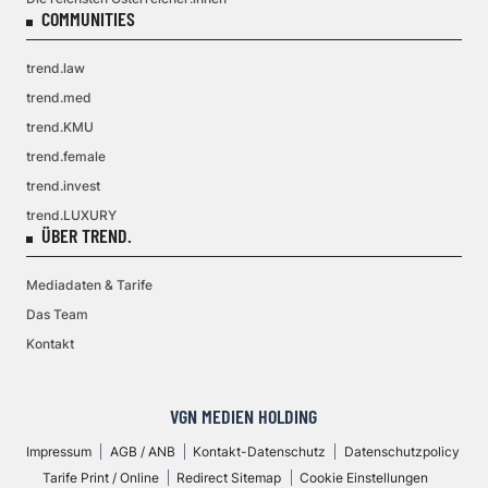
COMMUNITIES
trend.law
trend.med
trend.KMU
trend.female
trend.invest
trend.LUXURY
ÜBER TREND.
Mediadaten & Tarife
Das Team
Kontakt
VGN MEDIEN HOLDING
Impressum
AGB / ANB
Kontakt-Datenschutz
Datenschutzpolicy
Tarife Print / Online
Redirect Sitemap
Cookie Einstellungen