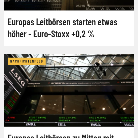
Europas Leitbörsen starten etwas
höher - Euro-Stoxx +0,2 %
NACHRICHTENFEED
Europas Leitbörsen zu Mittag mit