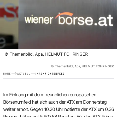
©
Themenbild, Apa, HELMUT FOHRINGER
©
Themenbild, Apa, HELMUT FOHRINGER
HOME
AKTUELL
NACHRICHTENFEED
Im Einklang mit dem freundlichen europäischen
Börsenumfeld hat sich auch der ATX am Donnerstag
weiter erholt. Gegen 10.20 Uhr notierte der ATX um 0,36
Prozent höher auf 5.907,58 Punkten. Für den ATX Prime