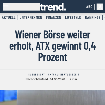
ABO
AKTUELL
UNTERNEHMEN
FINANZEN
LIFESTYLE
RANKINGS
Wiener Börse weiter
erholt, ATX gewinnt 0,4
Prozent
SUBRESSORT
AKTUALISIERT
LESEZEIT
Nachrichtenfeed
14.05.2026
2 min