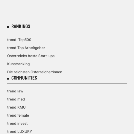
RANKINGS
trend. Top500
trend.Top Arbeitgeber
Österreichs beste Start-ups
Kunstranking
Die reichsten Österreicher:innen
COMMUNITIES
trend.law
trend.med
trend.KMU
trend.female
trend.invest
trend.LUXURY