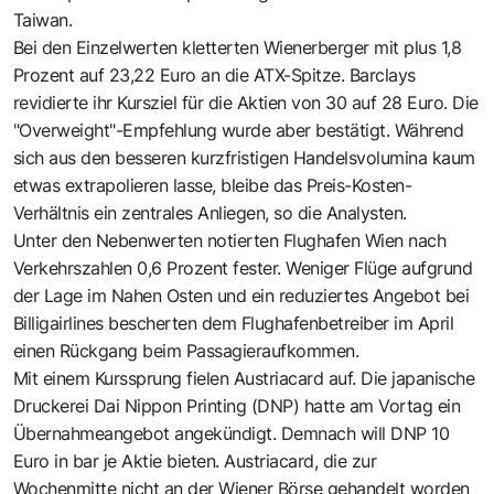
Taiwan.
Bei den Einzelwerten kletterten Wienerberger mit plus 1,8
Prozent auf 23,22 Euro an die ATX-Spitze. Barclays
revidierte ihr Kursziel für die Aktien von 30 auf 28 Euro. Die
"Overweight"-Empfehlung wurde aber bestätigt. Während
sich aus den besseren kurzfristigen Handelsvolumina kaum
etwas extrapolieren lasse, bleibe das Preis-Kosten-
Verhältnis ein zentrales Anliegen, so die Analysten.
Unter den Nebenwerten notierten Flughafen Wien nach
Verkehrszahlen 0,6 Prozent fester. Weniger Flüge aufgrund
der Lage im Nahen Osten und ein reduziertes Angebot bei
Billigairlines bescherten dem Flughafenbetreiber im April
einen Rückgang beim Passagieraufkommen.
Mit einem Kurssprung fielen Austriacard auf. Die japanische
Druckerei Dai Nippon Printing (DNP) hatte am Vortag ein
Übernahmeangebot angekündigt. Demnach will DNP 10
Euro in bar je Aktie bieten. Austriacard, die zur
Wochenmitte nicht an der Wiener Börse gehandelt worden