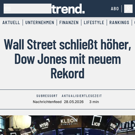
ABO
AKTUELL
UNTERNEHMEN
FINANZEN
LIFESTYLE
RANKINGS
Wall Street schließt höher,
Dow Jones mit neuem
Rekord
SUBRESSORT
AKTUALISIERT
LESEZEIT
Nachrichtenfeed
28.05.2026
3 min