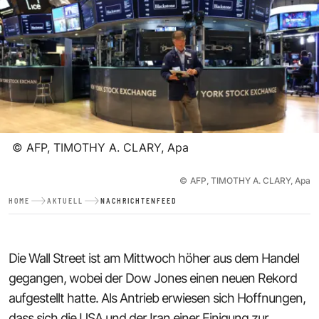
©
AFP, TIMOTHY A. CLARY, Apa
©
AFP, TIMOTHY A. CLARY, Apa
HOME
AKTUELL
NACHRICHTENFEED
Die Wall Street ist am Mittwoch höher aus dem Handel
gegangen, wobei der Dow Jones einen neuen Rekord
aufgestellt hatte. Als Antrieb erwiesen sich Hoffnungen,
dass sich die USA und der Iran einer Einigung zur