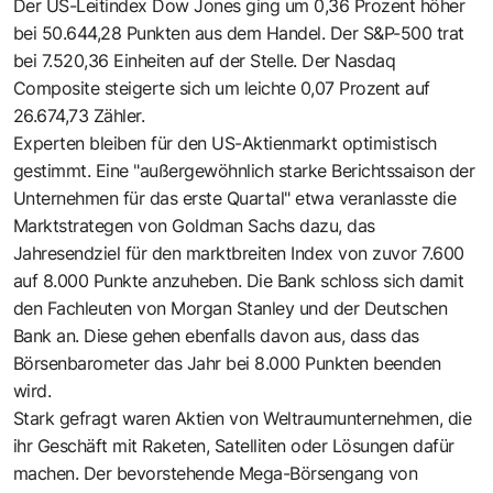
Der US-Leitindex Dow Jones ging um 0,36 Prozent höher
bei 50.644,28 Punkten aus dem Handel. Der S&P-500 trat
bei 7.520,36 Einheiten auf der Stelle. Der Nasdaq
Composite steigerte sich um leichte 0,07 Prozent auf
26.674,73 Zähler.
Experten bleiben für den US-Aktienmarkt optimistisch
gestimmt. Eine "außergewöhnlich starke Berichtssaison der
Unternehmen für das erste Quartal" etwa veranlasste die
Marktstrategen von Goldman Sachs dazu, das
Jahresendziel für den marktbreiten Index von zuvor 7.600
auf 8.000 Punkte anzuheben. Die Bank schloss sich damit
den Fachleuten von Morgan Stanley und der Deutschen
Bank an. Diese gehen ebenfalls davon aus, dass das
Börsenbarometer das Jahr bei 8.000 Punkten beenden
wird.
Stark gefragt waren Aktien von Weltraumunternehmen, die
ihr Geschäft mit Raketen, Satelliten oder Lösungen dafür
machen. Der bevorstehende Mega-Börsengang von