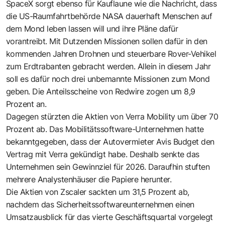
SpaceX sorgt ebenso für Kauflaune wie die Nachricht, dass
die US-Raumfahrtbehörde NASA dauerhaft Menschen auf
dem Mond leben lassen will und ihre Pläne dafür
vorantreibt. Mit Dutzenden Missionen sollen dafür in den
kommenden Jahren Drohnen und steuerbare Rover-Vehikel
zum Erdtrabanten gebracht werden. Allein in diesem Jahr
soll es dafür noch drei unbemannte Missionen zum Mond
geben. Die Anteilsscheine von Redwire zogen um 8,9
Prozent an.
Dagegen stürzten die Aktien von Verra Mobility um über 70
Prozent ab. Das Mobilitätssoftware-Unternehmen hatte
bekanntgegeben, dass der Autovermieter Avis Budget den
Vertrag mit Verra gekündigt habe. Deshalb senkte das
Unternehmen sein Gewinnziel für 2026. Daraufhin stuften
mehrere Analystenhäuser die Papiere herunter.
Die Aktien von Zscaler sackten um 31,5 Prozent ab,
nachdem das Sicherheitssoftwareunternehmen einen
Umsatzausblick für das vierte Geschäftsquartal vorgelegt