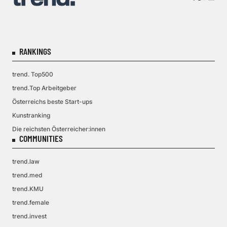
RANKINGS
trend. Top500
trend.Top Arbeitgeber
Österreichs beste Start-ups
Kunstranking
Die reichsten Österreicher:innen
COMMUNITIES
trend.law
trend.med
trend.KMU
trend.female
trend.invest