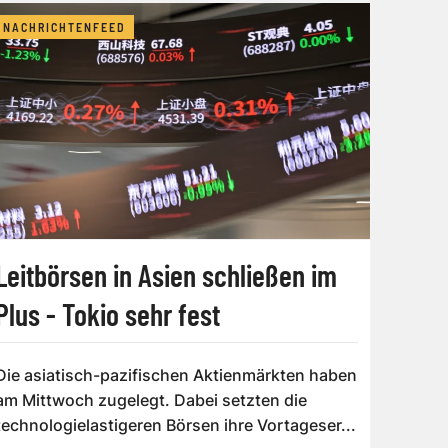
NACHRICHTENFEED
Leitbörsen in Asien schließen im
Plus - Tokio sehr fest
Die asiatisch-pazifischen Aktienmärkten haben
am Mittwoch zugelegt. Dabei setzten die
technologielastigeren Börsen ihre Vortageser...