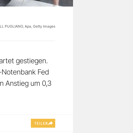
ILL PUGLIANO, Apa, Getty Images
artet gestiegen.
US-Notenbank Fed
en Anstieg um 0,3
TEILEN