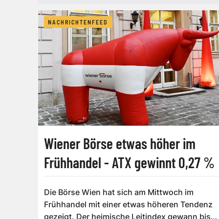
NACHRICHTENFEED
Wiener Börse etwas höher im
Frühhandel - ATX gewinnt 0,27 %
Die Börse Wien hat sich am Mittwoch im
Frühhandel mit einer etwas höheren Tendenz
gezeigt. Der heimische Leitindex gewann bis