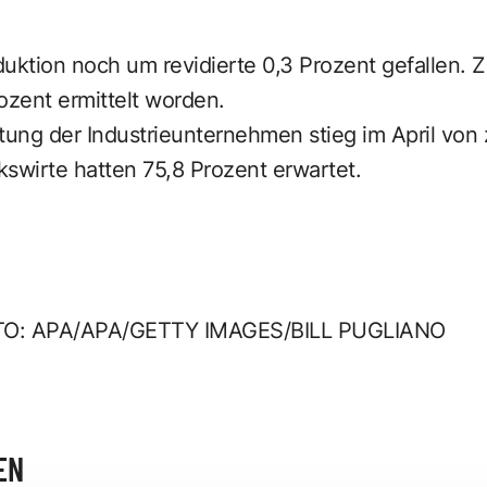
uktion noch um revidierte 0,3 Prozent gefallen. 
zent ermittelt worden.
tung der Industrieunternehmen stieg im April von z
lkswirte hatten 75,8 Prozent erwartet.
TO: APA/APA/GETTY IMAGES/BILL PUGLIANO
EN