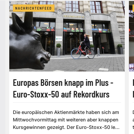
NACHRICHTENFEED
Europas Börsen knapp im Plus -
Euro-Stoxx-50 auf Rekordkurs
Die europäischen Aktienmärkte haben sich am
Mittwochvormittag mit weiteren aber knappen
Kursgewinnen gezeigt. Der Euro-Stoxx-50 le...