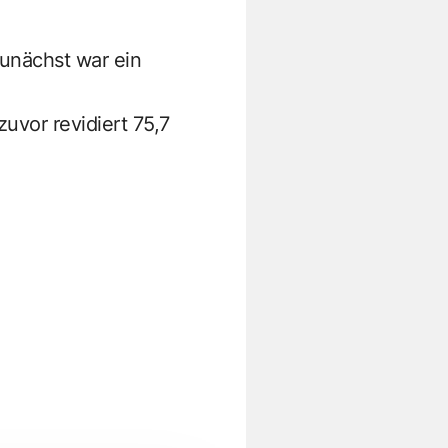
Zunächst war ein
uvor revidiert 75,7