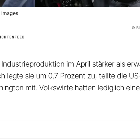
 Images
©
B
ICHTENFEED
 Industrieproduktion im April stärker als erw
h legte sie um 0,7 Prozent zu, teilte die 
hington mit. Volkswirte hatten lediglich ein