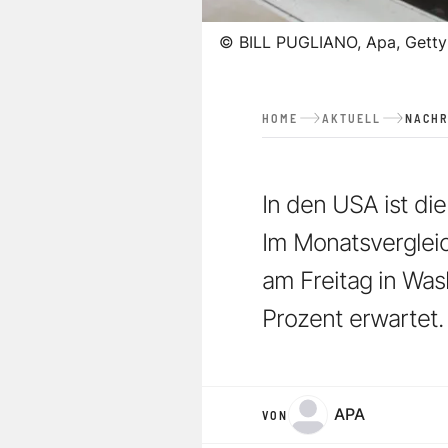
©
BILL PUGLIANO, Apa, Getty
HOME
AKTUELL
NACHR
In den USA ist die
Im Monatsvergleic
am Freitag in Was
Prozent erwartet.
APA
VON