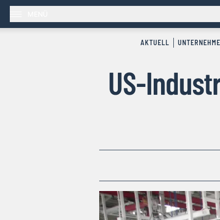
MENÜ
AKTUELL
UNTERNEHM
US-Industr