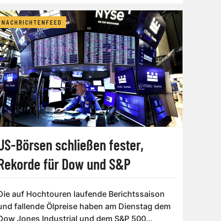
NACHRICHTENFEED
US-Börsen schließen fester,
Rekorde für Dow und S&P
Die auf Hochtouren laufende Berichtssaison
und fallende Ölpreise haben am Dienstag dem
Dow Jones Industrial und dem S&P 500