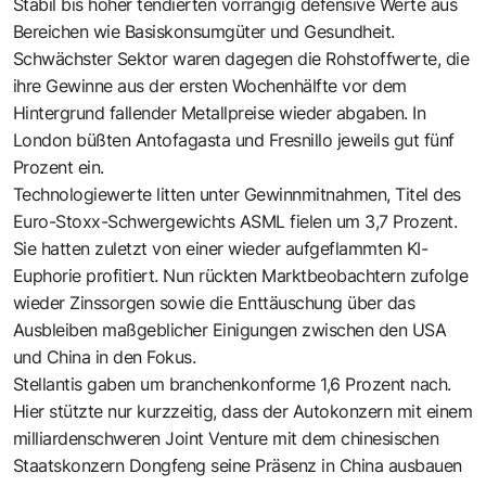
Stabil bis höher tendierten vorrangig defensive Werte aus
Bereichen wie Basiskonsumgüter und Gesundheit.
Schwächster Sektor waren dagegen die Rohstoffwerte, die
ihre Gewinne aus der ersten Wochenhälfte vor dem
Hintergrund fallender Metallpreise wieder abgaben. In
London büßten Antofagasta und Fresnillo jeweils gut fünf
Prozent ein.
Technologiewerte litten unter Gewinnmitnahmen, Titel des
Euro-Stoxx-Schwergewichts ASML fielen um 3,7 Prozent.
Sie hatten zuletzt von einer wieder aufgeflammten KI-
Euphorie profitiert. Nun rückten Marktbeobachtern zufolge
wieder Zinssorgen sowie die Enttäuschung über das
Ausbleiben maßgeblicher Einigungen zwischen den USA
und China in den Fokus.
Stellantis gaben um branchenkonforme 1,6 Prozent nach.
Hier stützte nur kurzzeitig, dass der Autokonzern mit einem
milliardenschweren Joint Venture mit dem chinesischen
Staatskonzern Dongfeng seine Präsenz in China ausbauen