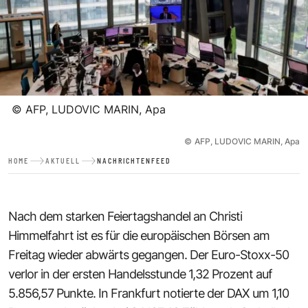
©
AFP, LUDOVIC MARIN, Apa
©
AFP, LUDOVIC MARIN, Apa
HOME
AKTUELL
NACHRICHTENFEED
Nach dem starken Feiertagshandel an Christi
Himmelfahrt ist es für die europäischen Börsen am
Freitag wieder abwärts gegangen. Der Euro-Stoxx-50
verlor in der ersten Handelsstunde 1,32 Prozent auf
5.856,57 Punkte. In Frankfurt notierte der DAX um 1,10