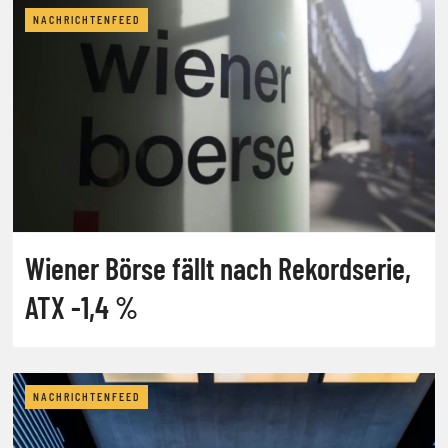
NACHRICHTENFEED
Wiener Börse fällt nach Rekordserie,
ATX -1,4 %
NACHRICHTENFEED