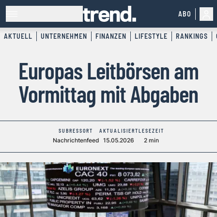
ABO
AKTUELL
UNTERNEHMEN
FINANZEN
LIFESTYLE
RANKINGS
Europas Leitbörsen am
Vormittag mit Abgaben
SUBRESSORT
AKTUALISIERT
LESEZEIT
Nachrichtenfeed
15.05.2026
2 min