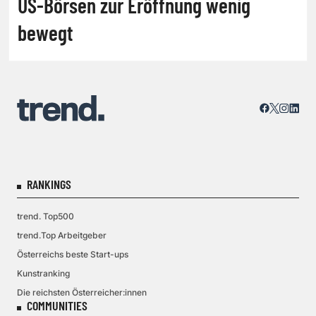
US-Börsen zur Eröffnung wenig
bewegt
RANKINGS
trend. Top500
trend.Top Arbeitgeber
Österreichs beste Start-ups
Kunstranking
Die reichsten Österreicher:innen
COMMUNITIES