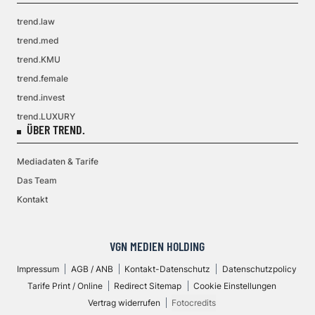
trend.law
trend.med
trend.KMU
trend.female
trend.invest
trend.LUXURY
ÜBER TREND.
Mediadaten & Tarife
Das Team
Kontakt
VGN MEDIEN HOLDING
Impressum
AGB / ANB
Kontakt-Datenschutz
Datenschutzpolicy
Tarife Print / Online
Redirect Sitemap
Cookie Einstellungen
Vertrag widerrufen
Fotocredits