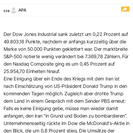
APA
VON
Der Dow Jones Industrial sank zuletzt um 0,22 Prozent auf
49.803,16 Punkte, nachdem er anfangs kurzzeitig über die
Marke von 50.000 Punkten geklettert war. Der marktbreite
S&P-500 notierte wenig verändert bei 7.369,78 Zählern. Für
den Nasdaq Composite ging es um 0,45 Prozent auf
25.954,70 Einheiten hinauf.
Eine Einigung über ein Ende des Kriegs mit dem Iran ist
nach Einschätzung von US-Präsident Donald Trump in den
kommenden Tagen möglich. Zugleich aber drohte Trump
dem Land in einem Gespräch mit dem Sender PBS erneut:
Falls es keine Einigung gebe, müsse man wieder damit
anfangen, den Iran "in Grund und Boden zu bombardieren".
Unternehmensseitig rückte im Dow die McDonald's-Aktie in
den Blick, die um 0,8 Prozent stieg. Die Umsätze der