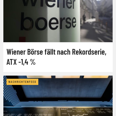
Wiener Börse fällt nach Rekordserie,
ATX -1,4 %
NACHRICHTENFEED