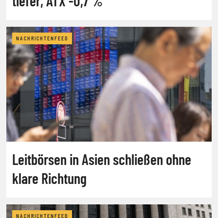
tiefer, ATX -0,7 %
NACHRICHTENFEED
Leitbörsen in Asien schließen ohne
klare Richtung
NACHRICHTENFEED