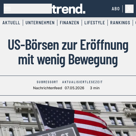
ABO
AKTUELL
UNTERNEHMEN
FINANZEN
LIFESTYLE
RANKINGS
US-Börsen zur Eröffnung
mit wenig Bewegung
SUBRESSORT
AKTUALISIERT
LESEZEIT
Nachrichtenfeed
07.05.2026
3 min