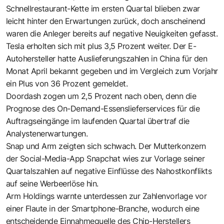
Schnellrestaurant-Kette im ersten Quartal blieben zwar
leicht hinter den Erwartungen zurück, doch anscheinend
waren die Anleger bereits auf negative Neuigkeiten gefasst.
Tesla erholten sich mit plus 3,5 Prozent weiter. Der E-
Autohersteller hatte Auslieferungszahlen in China für den
Monat April bekannt gegeben und im Vergleich zum Vorjahr
ein Plus von 36 Prozent gemeldet.
Doordash zogen um 2,5 Prozent nach oben, denn die
Prognose des On-Demand-Essenslieferservices für die
Auftragseingänge im laufenden Quartal übertraf die
Analystenerwartungen.
Snap und Arm zeigten sich schwach. Der Mutterkonzern
der Social-Media-App Snapchat wies zur Vorlage seiner
Quartalszahlen auf negative Einflüsse des Nahostkonflikts
auf seine Werbeerlöse hin.
Arm Holdings warnte unterdessen zur Zahlenvorlage vor
einer Flaute in der Smartphone-Branche, wodurch eine
entscheidende Einnahmequelle des Chip-Herstellers