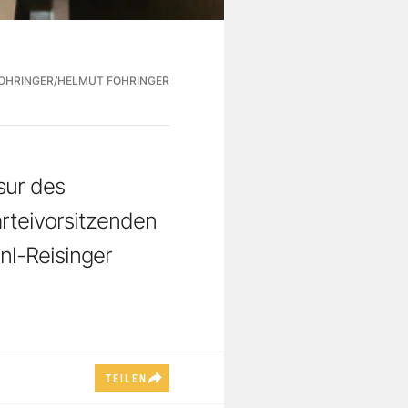
FOHRINGER/HELMUT FOHRINGER
sur des
arteivorsitzenden
nl-Reisinger
TEILEN