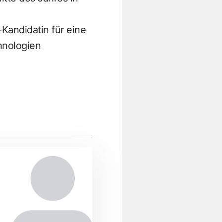
-Kandidatin für eine
chnologien