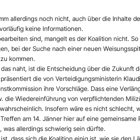
amm allerdings noch nicht, auch über die Inhalte d
 vorläufig keine Informationen.
arbeiten sind, mangelt es der Koalition nicht. So
gen, bei der Suche nach einer neuen Weisungsspit
g zu kommen.
 das naht, ist die Entscheidung über die Zukunft 
präsentiert die von Verteidigungsministerin Klaud
nstkommission ihre Vorschläge. Dass eine Verlän
. die Wiedereinführung von verpflichtenden Mili
ls wahrscheinlich. Insofern wäre es nicht schlecht, 
 Treffen am 14. Jänner hier auf eine gemeinsame 
 was allerdings schwierig sein dürfte.
st, dass sich die Koalition einig ist, wie sie den 