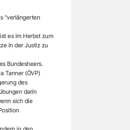
es "verlängerten
 ist es im Herbst zum
ze in der Justiz zu
des Bundesheers.
ia Tanner (ÖVP)
gerung des
zübungen darin
wenn sich die
Position
Ländern in den