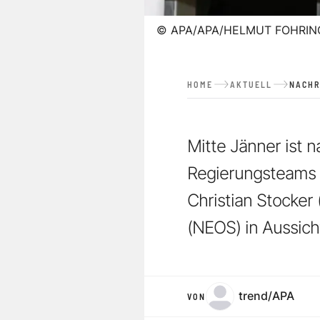
©
APA/APA/HELMUT FOHRIN
HOME
AKTUELL
NACHR
Mitte Jänner ist 
Regierungsteams g
Christian Stocker
(NEOS) in Aussic
trend/APA
VON