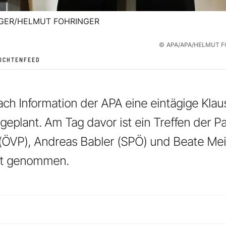
GER/HELMUT FOHRINGER
©
APA/APA/HELMUT 
ICHTENFEED
nach Information der APA eine eintägige Klau
eplant. Am Tag davor ist ein Treffen der P
 (ÖVP), Andreas Babler (SPÖ) und Beate Mei
ht genommen.