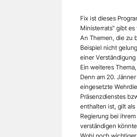
Fix ist dieses Progr
Ministerrats" gibt es
An Themen, die zu be
Beispiel nicht gelun
einer Verständigun
Ein weiteres Thema,
Denn am 20. Jänner 
eingesetzte Wehrdie
Präsenzdienstes bzw
enthalten ist, gilt a
Regierung bei ihrem
verständigen könnte,
Wohl noch wichtiger i