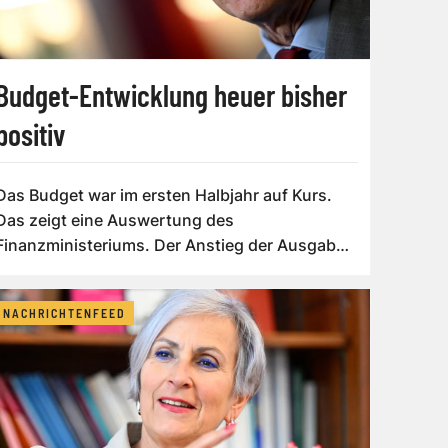
Budget-Entwicklung heuer bisher
positiv
Das Budget war im ersten Halbjahr auf Kurs.
Das zeigt eine Auswertung des
Finanzministeriums. Der Anstieg der Ausgaben
lag unter d...
NACHRICHTENFEED