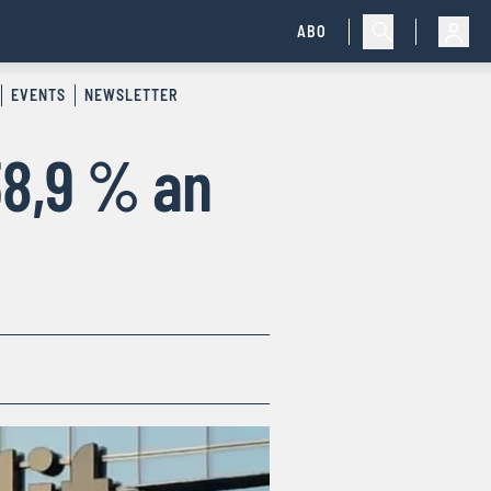
ABO
EVENTS
NEWSLETTER
 38,9 % an