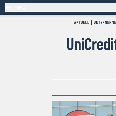
MENÜ
AKTUELL
UNTERNEHM
UniCredit