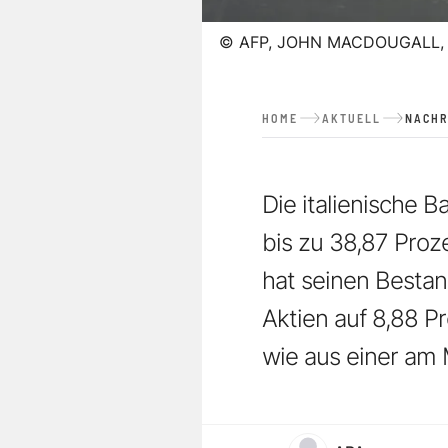
©
AFP, JOHN MACDOUGALL, 
HOME
AKTUELL
NACHR
Die italienische B
bis zu 38,87 Pro
hat seinen Besta
Aktien auf 8,88 Pr
wie aus einer am 