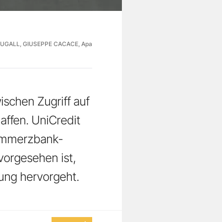
UGALL, GIUSEPPE CACACE, Apa
ischen Zugriff auf
ffen. UniCredit
Commerzbank-
vorgesehen ist,
ung hervorgeht.