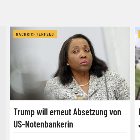
NACHRICHTENFEED
Trump will erneut Absetzung von
US-Notenbankerin