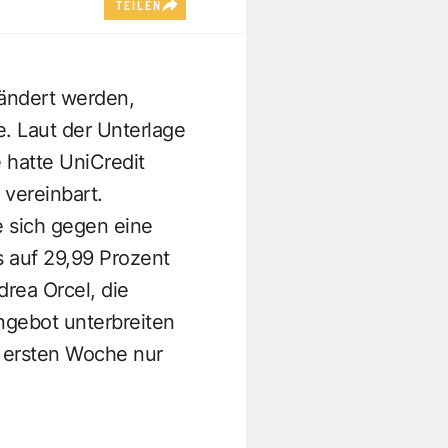
TEILEN
eändert werden,
 Laut der Unterlage
hatte UniCredit
vereinbart.
e sich gegen eine
s auf 29,99 Prozent
rea Orcel, die
ngebot unterbreiten
r ersten Woche nur