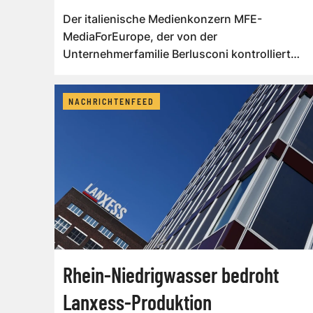
Der italienische Medienkonzern MFE-
MediaForEurope, der von der
Unternehmerfamilie Berlusconi kontrolliert
wird, will seine Positio...
NACHRICHTENFEED
Rhein-Niedrigwasser bedroht
Lanxess-Produktion