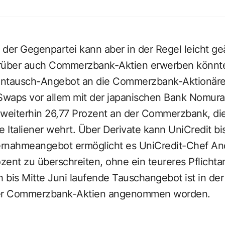
 der Gegenpartei kann aber in der Regel leicht g
rüber auch Commerzbank-Aktien erwerben könnte.
entausch-Angebot an die Commerzbank-Aktionäre 
 Swaps vor allem mit der japanischen Bank Nomura 
t weiterhin 26,77 Prozent an der Commerzbank, di
Italiener wehrt. Über Derivate kann UniCredit bi
rnahmeangebot ermöglicht es UniCredit-Chef And
ent zu überschreiten, ohne ein teureres Pflichta
 bis Mitte Juni laufende Tauschangebot ist in de
der Commerzbank-Aktien angenommen worden.