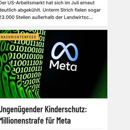
Der US-Arbeitsmarkt hat sich im Juli erneut
deutlich abgekühlt. Unterm Strich fielen sogar
23.000 Stellen außerhalb der Landwirtsc...
NACHRICHTENFEED
Ungenügender Kinderschutz:
Millionenstrafe für Meta