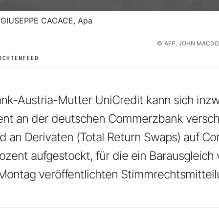
GIUSEPPE CACACE, Apa
©
AFP, JOHN MACDO
ICHTENFEED
ank-Austria-Mutter UniCredit kann sich inzw
zent an der deutschen Commerzbank verscha
nd an Derivaten (Total Return Swaps) auf 
ozent aufgestockt, für die ein Barausgleich 
Montag veröffentlichten Stimmrechtsmitteil