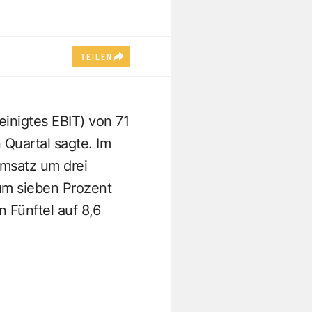
TEILEN
inigtes EBIT) von 71
 Quartal sagte. Im
Umsatz um drei
um sieben Prozent
 Fünftel auf 8,6