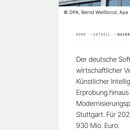
©
DPA, Bernd Weißbrod, Apa
HOME
AKTUELL
NACHR
Der deutsche Soft
wirtschaftlicher 
Künstlicher Intel
Erprobung hinaus 
Modernisierungsp
Stuttgart. Für 20
930 Mio. Euro.