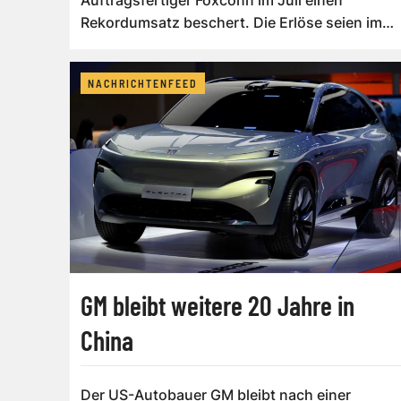
Rekordumsatz beschert. Die Erlöse seien im
Vergleich zum V...
NACHRICHTENFEED
GM bleibt weitere 20 Jahre in
China
Der US-Autobauer GM bleibt nach einer