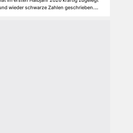
und wieder schwarze Zahlen geschrieben.
Zud...