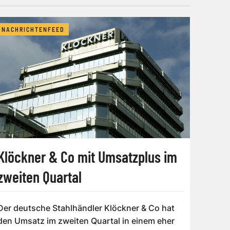
NACHRICHTENFEED
Klöckner & Co mit Umsatzplus im
zweiten Quartal
Der deutsche Stahlhändler Klöckner & Co hat
den Umsatz im zweiten Quartal in einem eher