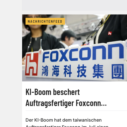
NACHRICHTENFEED
KI-Boom beschert
Auftragsfertiger Foxconn
Rekordumsatz
Der KI-Boom hat dem taiwanischen
Auftragsfertiger Foxconn im Juli einen