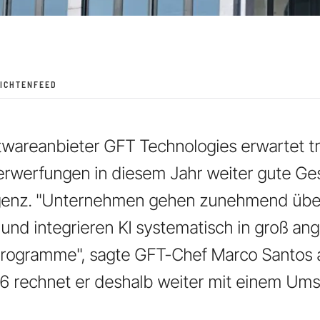
ICHTENFEED
wareanbieter GFT Technologies erwartet tr
Verwerfungen in diesem Jahr weiter gute Ge
ligenz. "Unternehmen gehen zunehmend über
und integrieren KI systematisch in groß an
rogramme", sagte GFT-Chef Marco Santos 
26 rechnet er deshalb weiter mit einem Ums