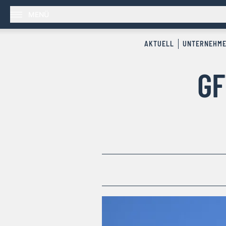
MENÜ
AKTUELL
UNTERNEHM
GF