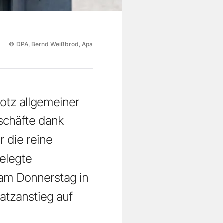
©
DPA, Bernd Weißbrod, Apa
otz allgemeiner
schäfte dank
 die reine
gelegte
am Donnerstag in
atzanstieg auf