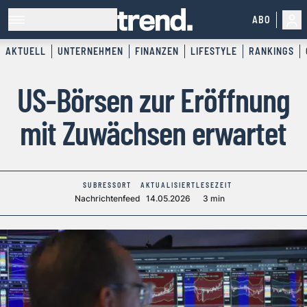
ABO
AKTUELL
UNTERNEHMEN
FINANZEN
LIFESTYLE
RANKINGS
US-Börsen zur Eröffnung
mit Zuwächsen erwartet
SUBRESSORT
AKTUALISIERT
LESEZEIT
Nachrichtenfeed
14.05.2026
3 min