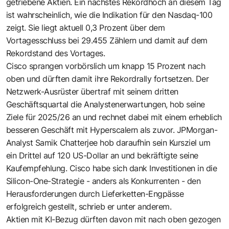
getriebene Aktien. Ein nächstes Rekordhoch an diesem Tag
ist wahrscheinlich, wie die Indikation für den Nasdaq-100
zeigt. Sie liegt aktuell 0,3 Prozent über dem
Vortagesschluss bei 29.455 Zählern und damit auf dem
Rekordstand des Vortages.
Cisco sprangen vorbörslich um knapp 15 Prozent nach
oben und dürften damit ihre Rekordrally fortsetzen. Der
Netzwerk-Ausrüster übertraf mit seinem dritten
Geschäftsquartal die Analystenerwartungen, hob seine
Ziele für 2025/26 an und rechnet dabei mit einem erheblich
besseren Geschäft mit Hyperscalern als zuvor. JPMorgan-
Analyst Samik Chatterjee hob daraufhin sein Kursziel um
ein Drittel auf 120 US-Dollar an und bekräftigte seine
Kaufempfehlung. Cisco habe sich dank Investitionen in die
Silicon-One-Strategie - anders als Konkurrenten - den
Herausforderungen durch Lieferketten-Engpässe
erfolgreich gestellt, schrieb er unter anderem.
Aktien mit KI-Bezug dürften davon mit nach oben gezogen