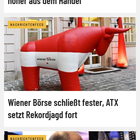
höher aus dem Handel
NACHRICHTENFEED
Wiener Börse schließt fester, ATX
setzt Rekordjagd fort
NACHRICHTENFEED