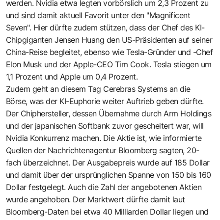
werden. Nvidia etwa legten vorbörslich um 2,3 Prozent zu
und sind damit aktuell Favorit unter den "Magnificent
Seven". Hier dürfte zudem stützen, dass der Chef des KI-
Chipgiganten Jensen Huang den US-Präsidenten auf seiner
China-Reise begleitet, ebenso wie Tesla-Gründer und -Chef
Elon Musk und der Apple-CEO Tim Cook. Tesla stiegen um
1,1 Prozent und Apple um 0,4 Prozent.
Zudem geht an diesem Tag Cerebras Systems an die
Börse, was der KI-Euphorie weiter Auftrieb geben dürfte.
Der Chiphersteller, dessen Übernahme durch Arm Holdings
und der japanischen Softbank zuvor gescheitert war, will
Nvidia Konkurrenz machen. Die Aktie ist, wie informierte
Quellen der Nachrichtenagentur Bloomberg sagten, 20-
fach überzeichnet. Der Ausgabepreis wurde auf 185 Dollar
und damit über der ursprünglichen Spanne von 150 bis 160
Dollar festgelegt. Auch die Zahl der angebotenen Aktien
wurde angehoben. Der Marktwert dürfte damit laut
Bloomberg-Daten bei etwa 40 Milliarden Dollar liegen und