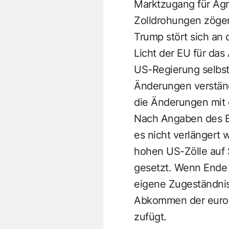
Marktzugang für Agr
Zolldrohungen zöger
Trump stört sich an
Licht der EU für das
US-Regierung selbst
Änderungen verständ
die Änderungen mit
Nach Angaben des EU
es nicht verlängert 
hohen US-Zölle auf 
gesetzt. Wenn Ende 
eigene Zugeständnis
Abkommen der europä
zufügt.