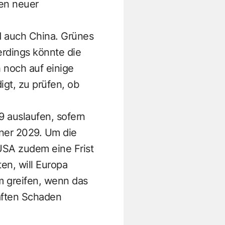
en neuer
d auch China. Grünes
erdings könnte die
 noch auf einige
gt, zu prüfen, ob
 auslaufen, sofern
nner 2029. Um die
USA zudem eine Frist
en, will Europa
 greifen, wenn das
aften Schaden