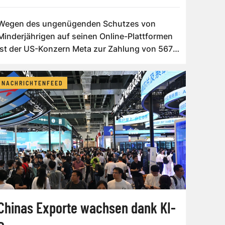
Wegen des ungenügenden Schutzes von
Minderjährigen auf seinen Online-Plattformen
ist der US-Konzern Meta zur Zahlung von 567
Milli...
NACHRICHTENFEED
Chinas Exporte wachsen dank KI-