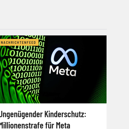
NACHRICHTENFEED
Ungenügender Kinderschutz:
Millionenstrafe für Meta