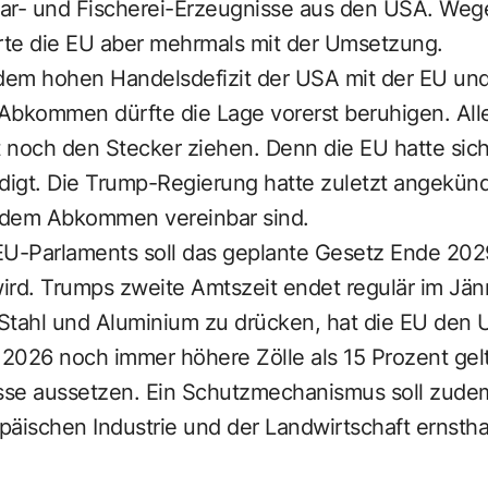
ar- und Fischerei-Erzeugnisse aus den USA. Weg
te die EU aber mehrmals mit der Umsetzung.
 dem hohen Handelsdefizit der USA mit der EU un
 Abkommen dürfte die Lage vorerst beruhigen. All
 noch den Stecker ziehen. Denn die EU hatte sich
igt. Die Trump-Regierung hatte zuletzt angekündi
 dem Abkommen vereinbar sind.
-Parlaments soll das geplante Gesetz Ende 2029
wird. Trumps zweite Amtszeit endet regulär im Jä
Stahl und Aluminium zu drücken, hat die EU den 
2026 noch immer höhere Zölle als 15 Prozent gelt
se aussetzen. Ein Schutzmechanismus soll zudem
ischen Industrie und der Landwirtschaft ernsth