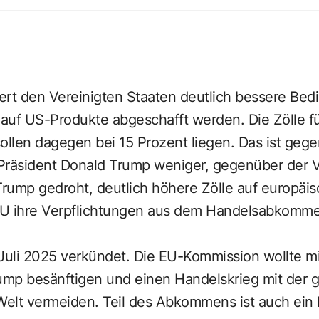
t den Vereinigten Staaten deutlich bessere Bed
 auf US-Produkte abgeschafft werden. Die Zölle f
ollen dagegen bei 15 Prozent liegen. Das ist geg
räsident Donald Trump weniger, gegenüber der V
Trump gedroht, deutlich höhere Zölle auf europäi
 EU ihre Verpflichtungen aus dem Handelsabkomme
Juli 2025 verkündet. Die EU-Kommission wollte mi
mp besänftigen und einen Handelskrieg mit der 
 Welt vermeiden. Teil des Abkommens ist auch ein