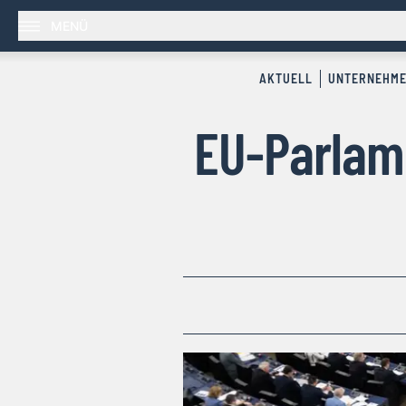
MENÜ
AKTUELL
UNTERNEHM
EU-Parlam