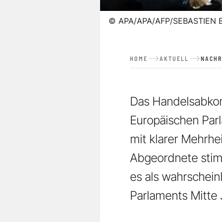
©
APA/APA/AFP/SEBASTIEN
HOME
AKTUELL
NACHR
Das Handelsabkom
Europäischen Par
mit klarer Mehrhe
Abgeordnete stimm
es als wahrschein
Parlaments Mitte 