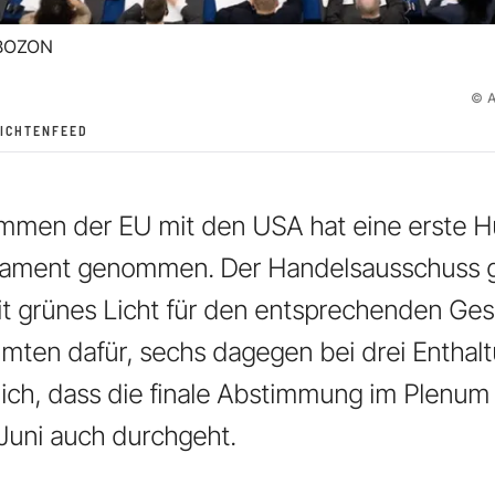
 BOZON
©
ICHTENFEED
men der EU mit den USA hat eine erste H
lament genommen. Der Handelsausschuss 
it grünes Licht für den entsprechenden Ges
ten dafür, sechs dagegen bei drei Enthaltu
lich, dass die finale Abstimmung im Plenum
Juni auch durchgeht.