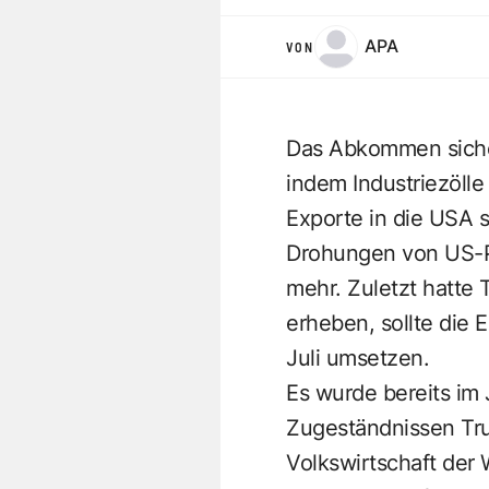
APA
VON
Das Abkommen sicher
indem Industriezölle
Exporte in die USA s
Drohungen von US-P
mehr. Zuletzt hatte 
erheben, sollte die
Juli umsetzen.
Es wurde bereits im 
Zugeständnissen Tru
Volkswirtschaft der