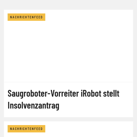
NACHRICHTENFEED
Saugroboter-Vorreiter iRobot stellt
Insolvenzantrag
NACHRICHTENFEED