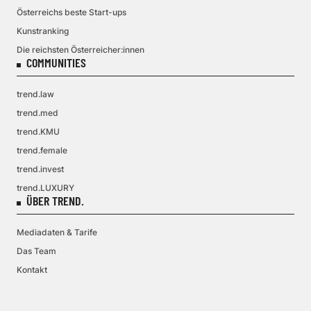
Österreichs beste Start-ups
Kunstranking
Die reichsten Österreicher:innen
COMMUNITIES
trend.law
trend.med
trend.KMU
trend.female
trend.invest
trend.LUXURY
ÜBER TREND.
Mediadaten & Tarife
Das Team
Kontakt