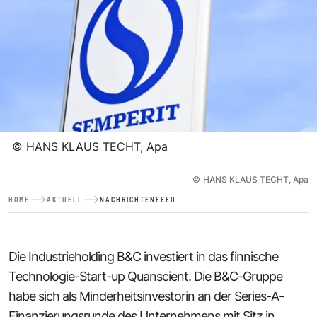
©
HANS KLAUS TECHT, Apa
©
HANS KLAUS TECHT, Apa
HOME
AKTUELL
NACHRICHTENFEED
Die Industrieholding B&C investiert in das finnische
Technologie-Start-up Quanscient. Die B&C-Gruppe
habe sich als Minderheitsinvestorin an der Series-A-
Finanzierungsrunde des Unternehmens mit Sitz in