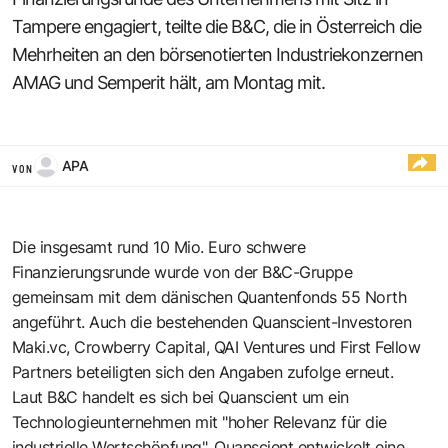
Tampere engagiert, teilte die B&C, die in Österreich die
Mehrheiten an den börsenotierten Industriekonzernen
AMAG und Semperit hält, am Montag mit.
APA
VON
Die insgesamt rund 10 Mio. Euro schwere
Finanzierungsrunde wurde von der B&C-Gruppe
gemeinsam mit dem dänischen Quantenfonds 55 North
angeführt. Auch die bestehenden Quanscient-Investoren
Maki.vc, Crowberry Capital, QAI Ventures und First Fellow
Partners beteiligten sich den Angaben zufolge erneut.
Laut B&C handelt es sich bei Quanscient um ein
Technologieunternehmen mit "hoher Relevanz für die
industrielle Wertschöpfung". Quanscient entwickelt eine