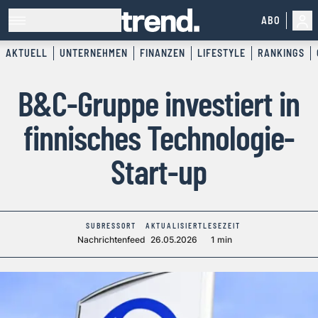
ABO
AKTUELL
UNTERNEHMEN
FINANZEN
LIFESTYLE
RANKINGS
B&C-Gruppe investiert in
finnisches Technologie-
Start-up
SUBRESSORT
AKTUALISIERT
LESEZEIT
Nachrichtenfeed
26.05.2026
1 min