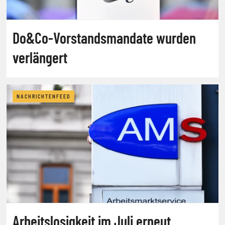
Do&Co-Vorstandsmandate wurden
verlängert
NACHRICHTENFEED
Arbeitslosigkeit im Juli erneut