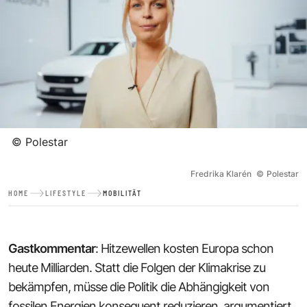
©
Polestar
Fredrika Klarén
©
Polestar
HOME
LIFESTYLE
MOBILITÄT
Gastkommentar
: Hitzewellen kosten Europa schon
heute Milliarden. Statt die Folgen der Klimakrise zu
bekämpfen, müsse die Politik die Abhängigkeit von
fossilen Energien konsequent reduzieren, argumentiert