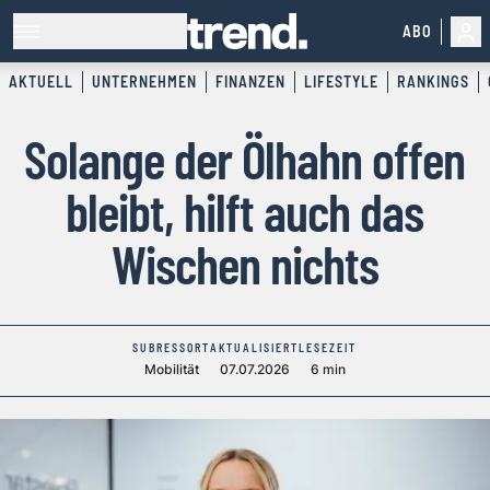
ABO
AKTUELL
UNTERNEHMEN
FINANZEN
LIFESTYLE
RANKINGS
Solange der Ölhahn offen
bleibt, hilft auch das
Wischen nichts
SUBRESSORT
AKTUALISIERT
LESEZEIT
Mobilität
07.07.2026
6 min