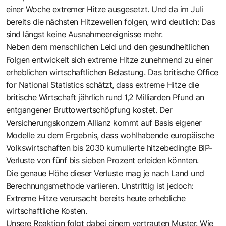
einer Woche extremer Hitze ausgesetzt. Und da im Juli
bereits die nächsten Hitzewellen folgen, wird deutlich: Das
sind längst keine Ausnahmeereignisse mehr.
Neben dem menschlichen Leid und den gesundheitlichen
Folgen entwickelt sich extreme Hitze zunehmend zu einer
erheblichen wirtschaftlichen Belastung.
Das britische Office
for National Statistics schätzt, dass extreme Hitze die
britische Wirtschaft jährlich rund 1,2 Milliarden Pfund an
entgangener Bruttowertschöpfung kostet
. Der
Versicherungskonzern
Allianz kommt auf Basis eigener
Modelle zu dem Ergebnis, dass wohlhabende europäische
Volkswirtschaften bis 2030 kumulierte hitzebedingte BIP-
Verluste von fünf bis sieben Prozent erleiden könnten
.
Die genaue Höhe dieser Verluste mag je nach Land und
Berechnungsmethode variieren. Unstrittig ist jedoch:
Extreme Hitze verursacht bereits heute erhebliche
wirtschaftliche Kosten.
Unsere Reaktion folgt dabei einem vertrauten Muster. Wie