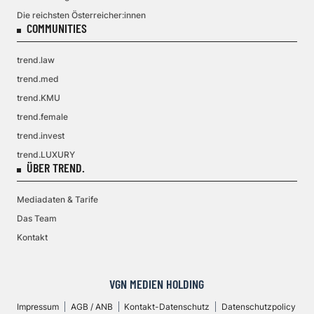
Die reichsten Österreicher:innen
COMMUNITIES
trend.law
trend.med
trend.KMU
trend.female
trend.invest
trend.LUXURY
ÜBER TREND.
Mediadaten & Tarife
Das Team
Kontakt
VGN MEDIEN HOLDING
Impressum
AGB / ANB
Kontakt-Datenschutz
Datenschutzpolicy