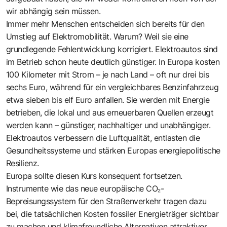
wir abhängig sein müssen.
Immer mehr Menschen entscheiden sich bereits für den
Umstieg auf Elektromobilität. Warum? Weil sie eine
grundlegende Fehlentwicklung korrigiert. Elektroautos sind
im Betrieb schon heute deutlich günstiger.
In Europa kosten
100 Kilometer mit Strom – je nach Land – oft nur drei bis
sechs Euro
, während für ein vergleichbares Benzinfahrzeug
etwa sieben bis elf Euro anfallen. Sie werden mit Energie
betrieben, die lokal und aus erneuerbaren Quellen erzeugt
werden kann – günstiger, nachhaltiger und unabhängiger.
Elektroautos verbessern die Luftqualität, entlasten die
Gesundheitssysteme und stärken Europas energiepolitische
Resilienz.
Europa sollte diesen Kurs konsequent fortsetzen.
Instrumente wie das neue europäische CO₂-
Bepreisungssystem für den Straßenverkehr tragen dazu
bei, die tatsächlichen Kosten fossiler Energieträger sichtbar
zu machen und klimafreundliche Alternativen attraktiver