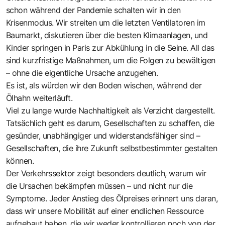
schon während der Pandemie schalten wir in den
Krisenmodus. Wir streiten um die letzten Ventilatoren im
Baumarkt, diskutieren über die besten Klimaanlagen, und
Kinder springen in Paris zur Abkühlung in die Seine. All das
sind kurzfristige Maßnahmen, um die Folgen zu bewältigen
– ohne die eigentliche Ursache anzugehen.
Es ist, als würden wir den Boden wischen, während der
Ölhahn weiterläuft.
Viel zu lange wurde Nachhaltigkeit als Verzicht dargestellt.
Tatsächlich geht es darum, Gesellschaften zu schaffen, die
gesünder, unabhängiger und widerstandsfähiger sind –
Gesellschaften, die ihre Zukunft selbstbestimmter gestalten
können.
Der Verkehrssektor zeigt besonders deutlich, warum wir
die Ursachen bekämpfen müssen – und nicht nur die
Symptome. Jeder Anstieg des Ölpreises erinnert uns daran,
dass wir unsere Mobilität auf einer endlichen Ressource
aufgebaut haben, die wir weder kontrollieren noch von der