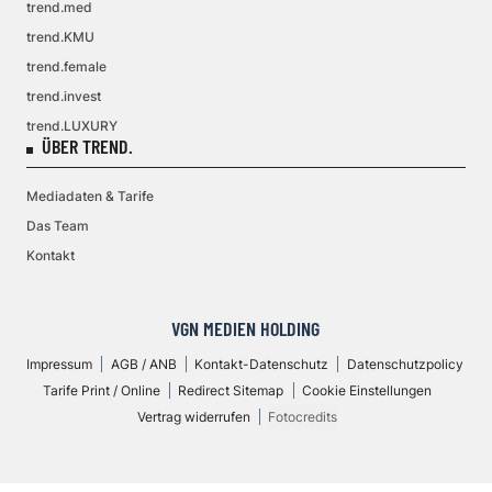
trend.med
trend.KMU
trend.female
trend.invest
trend.LUXURY
ÜBER TREND.
Mediadaten & Tarife
Das Team
Kontakt
VGN MEDIEN HOLDING
Impressum
AGB / ANB
Kontakt-Datenschutz
Datenschutzpolicy
Tarife Print / Online
Redirect Sitemap
Cookie Einstellungen
Vertrag widerrufen
Fotocredits