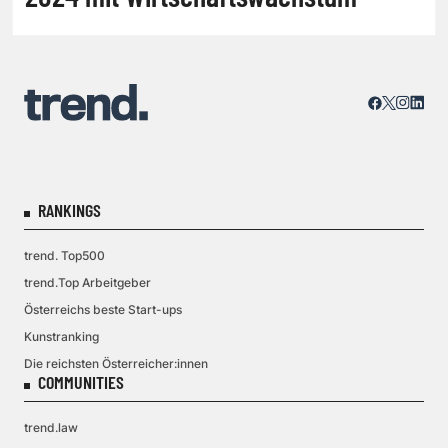
RANKINGS
trend. Top500
trend.Top Arbeitgeber
Österreichs beste Start-ups
Kunstranking
Die reichsten Österreicher:innen
COMMUNITIES
trend.law