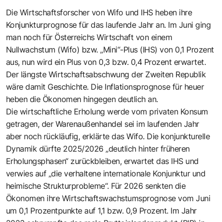
Die Wirtschaftsforscher von Wifo und IHS heben ihre
Konjunkturprognose für das laufende Jahr an. Im Juni ging
man noch für Österreichs Wirtschaft von einem
Nullwachstum (Wifo) bzw. „Mini“-Plus (IHS) von 0,1 Prozent
aus, nun wird ein Plus von 0,3 bzw. 0,4 Prozent erwartet.
Der längste Wirtschaftsabschwung der Zweiten Republik
wäre damit Geschichte. Die Inflationsprognose für heuer
heben die Ökonomen hingegen deutlich an.
Die wirtschaftliche Erholung werde vom privaten Konsum
getragen, der Warenaußenhandel sei im laufenden Jahr
aber noch rückläufig, erklärte das Wifo. Die konjunkturelle
Dynamik dürfte 2025/2026 „deutlich hinter früheren
Erholungsphasen“ zurückbleiben, erwartet das IHS und
verwies auf „die verhaltene internationale Konjunktur und
heimische Strukturprobleme“. Für 2026 senkten die
Ökonomen ihre Wirtschaftswachstumsprognose vom Juni
um 0,1 Prozentpunkte auf 1,1 bzw. 0,9 Prozent. Im Jahr