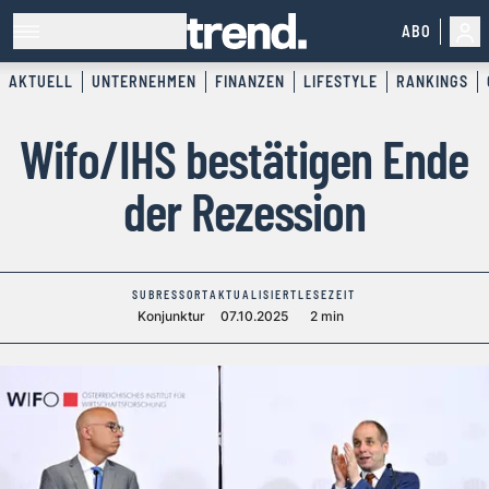
ABO
AKTUELL
UNTERNEHMEN
FINANZEN
LIFESTYLE
RANKINGS
Wifo/IHS bestätigen Ende
der Rezession
SUBRESSORT
AKTUALISIERT
LESEZEIT
Konjunktur
07.10.2025
2 min