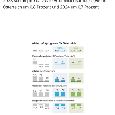
2023 schrumpfte das reale Bruttoinlandsprodukt (BIP) in
Österreich um 0,8 Prozent und 2024 um 0,7 Prozent.