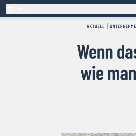
MENÜ
AKTUELL
UNTERNEHM
Wenn das
wie man 