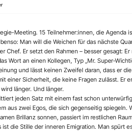
er
egie-Meeting. 15 Teilnehmer:innen, die Agenda ist p
enso: Man will die Weichen für das nächste Quart
 Chef. Er setzt den Rahmen – besser gesagt: Er m
as Wort an einen Kollegen, Typ „Mr. Super-Wichti
inung und lässt keinen Zweifel daran, dass er die
mit einer Sicherheit, die keine Fragen zulässt. Er er
 wird länger. Und länger.
ttiert jeden Satz mit einem fast schon unterwürfig
m aus zwei Egos, die sich gegenseitig spiegeln.
samen Brillanz sonnen, passiert im restlichen Rau
s ist die Stille der inneren Emigration. Man spürt es