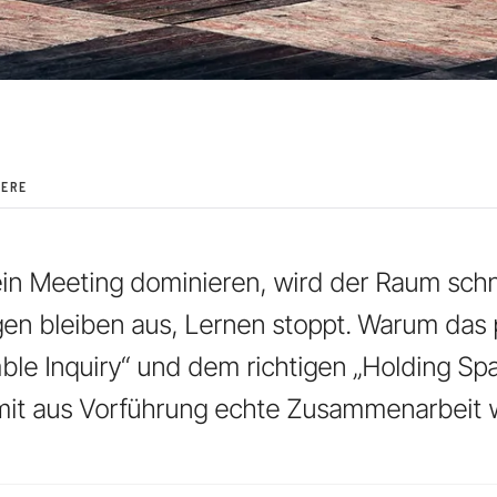
IERE
n Meeting dominieren, wird der Raum schne
en bleiben aus, Lernen stoppt. Warum das 
le Inquiry“ und dem richtigen „Holding Sp
mit aus Vorführung echte Zusammenarbeit w