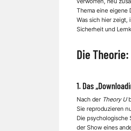
verworfen, neu zus
Thema eine eigene D
Was sich hier zeigt, 
Sicherheit und Lernk
Die Theorie:
1. Das „Download
Nach der
Theory U
b
Sie reproduzieren nu
Die psychologische S
der Show eines ander