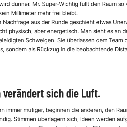
ird dünner. Mr. Super-Wichtig füllt den Raum so v
in Millimeter mehr frei bleibt.
en Nachfrage aus der Runde geschieht etwas Uner
icht physisch, aber energetisch. Man sieht es an 
eleidigten Schweigen. Sie überlassen dem Team da
s, sondern als Rückzug in die beobachtende Dist
 verändert sich die Luft.
nn immer mutiger, beginnen die anderen, den Raum
endig. Stimmen überlagern sich, Ideen werden a