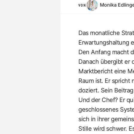
Monika Edling
VON
Das monatliche Strat
Erwartungshaltung eb
Den Anfang macht der
Danach übergibt er d
Marktbericht eine Me
Raum ist. Er spricht 
doziert. Sein Beitrag
Und der Chef? Er qui
geschlossenes Syste
sich in ihrer gemein
Stille wird schwer. E