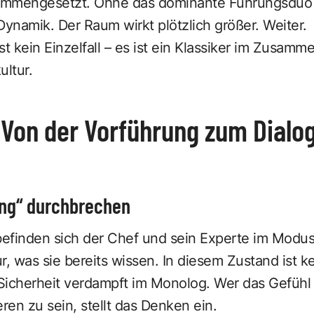
ammengesetzt. Ohne das dominante Führungsduo 
ynamik. Der Raum wirkt plötzlich größer. Weiter.
ist kein Einzelfall – es ist ein Klassiker im Zusam
ultur.
 Von der Vorführung zum Dialo
ing“ durchbrechen
efinden sich der Chef und sein Experte im Modu
r, was sie bereits wissen. In diesem Zustand ist ke
icherheit verdampft im Monolog. Wer das Gefühl ha
en zu sein, stellt das Denken ein.