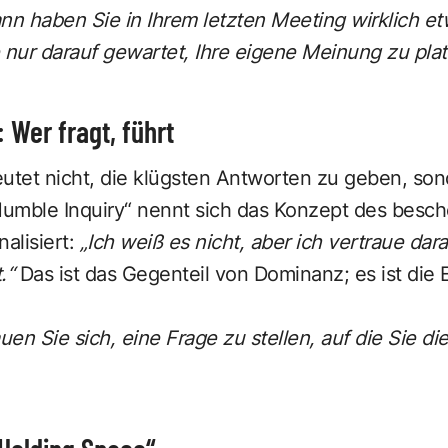
n haben Sie in Ihrem letzten Meeting wirklich et
nur darauf gewartet, Ihre eigene Meinung zu plat
 Wer fragt, führt
tet nicht, die klügsten Antworten zu geben, son
„Humble Inquiry“ nennt sich das Konzept des besc
alisiert:
„Ich weiß es nicht, aber ich vertraue dar
.“
Das ist das Gegenteil von Dominanz; es ist die 
uen Sie sich, eine Frage zu stellen, auf die Sie di