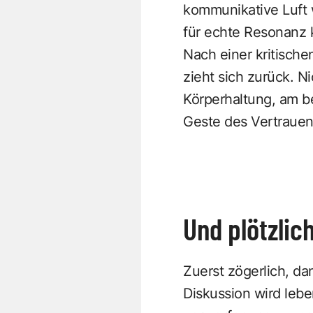
kommunikative Luft w
für echte Resonanz ke
Nach einer kritisch
zieht sich zurück. N
Körperhaltung, am b
Geste des Vertrauen
Und plötzlich
Zuerst zögerlich, da
Diskussion wird leb