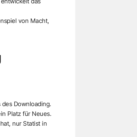
entwickelt das
menspiel von Macht,
g
s des Downloading.
in Platz für Neues.
t, nur Statist in