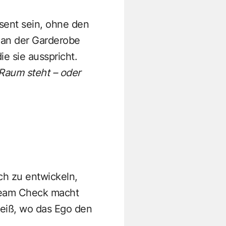
sent sein, ohne den
 an der Garderobe
e sie ausspricht.
 Raum steht – oder
ch zu entwickeln,
 Team Check macht
 weiß, wo das Ego den