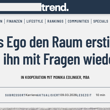
EN
FINANZEN
LIFESTYLE
RANKINGS
COMMUNITIES
SPECIALS
 Ego den Raum ersti
ihn mit Fragen wied
IN KOOPERATION MIT MONIKA EDLINGER, MBA
Karriere
09.03.2026
10 min
SUBRESSORT
AKTUALISIERT
LESEZEIT