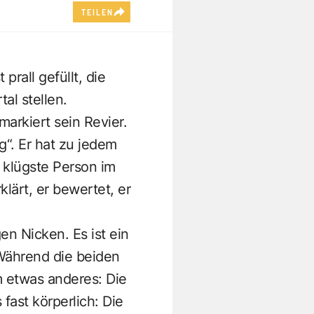
TEILEN
rall gefüllt, die
al stellen.
arkiert sein Revier.
g“. Er hat zu jedem
 klügste Person im
klärt, er bewertet, er
en Nicken. Es ist ein
 Während die beiden
m etwas anderes: Die
 fast körperlich: Die