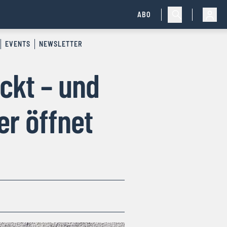
ABO
EVENTS
NEWSLETTER
ckt – und
er öffnet