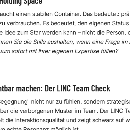
„Holding Space“
ucht einen stabilen Container. Das bedeutet: prä
zu verbrauchen. Es bedeutet, den eigenen Status
 Idee zum Star werden kann – nicht die Person, di
nen Sie die Stille aushalten, wenn eine Frage im
m sofort mit Ihrer eigenen Expertise füllen?
htbar machen: Der LINC Team Check
gegnung" nicht nur zu fühlen, sondern strategis
 über die verborgenen Muster im Team. Der LINC
lt die Interaktionsqualität und zeigt schwarz auf
wo echte Resonanz möglich ist.