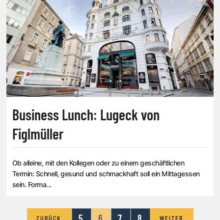
Business Lunch: Lugeck von
Figlmüller
Ob alleine, mit den Kollegen oder zu einem geschäftlichen
Termin: Schnell, gesund und schmackhaft soll ein Mittagessen
sein. Forma...
5
6
7
8
ZURÜCK
WEITER