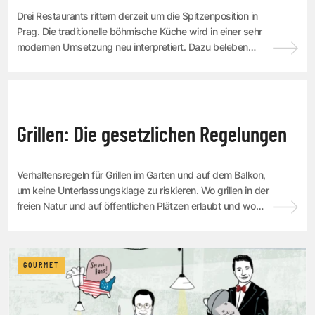
Drei Restaurants rittern derzeit um die Spitzenposition in
Prag. Die traditionelle böhmische Küche wird in einer sehr
modernen Umsetzung neu interpretiert. Dazu beleben
zahlreiche junge Chefs nach ihr...
GOURMET
Grillen: Die gesetzlichen Regelungen
Verhaltensregeln für Grillen im Garten und auf dem Balkon,
um keine Unterlassungsklage zu riskieren. Wo grillen in der
freien Natur und auf öffentlichen Plätzen erlaubt und wo
verboten ist. Die Jurist...
GOURMET