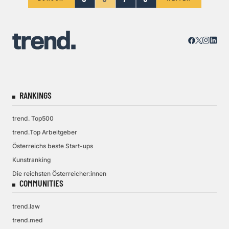
RANKINGS
trend. Top500
trend.Top Arbeitgeber
Österreichs beste Start-ups
Kunstranking
Die reichsten Österreicher:innen
COMMUNITIES
trend.law
trend.med