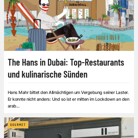
The Hans in Dubai: Top-Restaurants
und kulinarische Sünden
Hans Mahr bittet den Allmächtigen um Vergebung seiner Laster.
Er konnte nicht anders: Und so ist er mitten im Lockdown an den
arab...
GOURMET