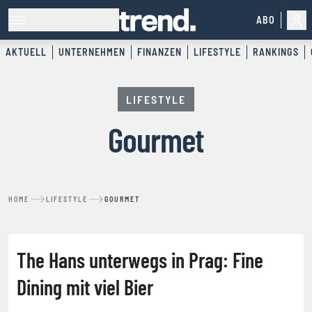
ABO
AKTUELL
UNTERNEHMEN
FINANZEN
LIFESTYLE
RANKINGS
LIFESTYLE
Gourmet
HOME
LIFESTYLE
GOURMET
GOURMET
The Hans unterwegs in Prag: Fine
Dining mit viel Bier