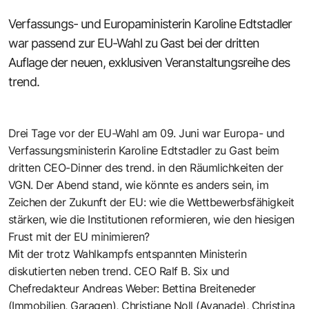
Verfassungs- und Europaministerin Karoline Edtstadler
war passend zur EU-Wahl zu Gast bei der dritten
Auflage der neuen, exklusiven Veranstaltungsreihe des
trend.
Drei Tage vor der EU-Wahl am 09. Juni war Europa- und
Verfassungsministerin
Karoline Edtstadler
zu Gast beim
dritten CEO-Dinner des trend. in den Räumlichkeiten der
VGN. Der Abend stand, wie könnte es anders sein, im
Zeichen der Zukunft der EU: wie die Wettbewerbsfähigkeit
stärken, wie die Institutionen reformieren, wie den hiesigen
Frust mit der EU minimieren?
Mit der trotz Wahlkampfs entspannten Ministerin
diskutierten neben trend.
CEO Ralf B. Six
und
Chefredakteur
Andreas Weber
:
Bettina Breiteneder
(Immobilien, Garagen),
Christiane Noll
(Avanade),
Christina