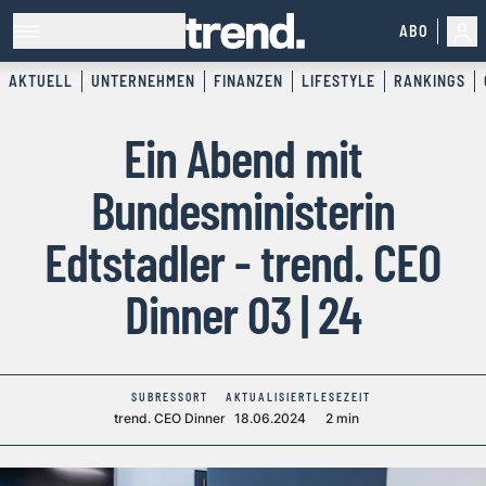
ABO
AKTUELL
UNTERNEHMEN
FINANZEN
LIFESTYLE
RANKINGS
Ein Abend mit
Bundesministerin
Edtstadler - trend. CEO
Dinner 03 | 24
SUBRESSORT
AKTUALISIERT
LESEZEIT
trend. CEO Dinner
18.06.2024
2 min