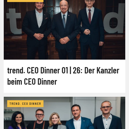
trend. CEO Dinner 01 | 26: Der Kanzler
beim CEO Dinner
TREND. CEO DINNER