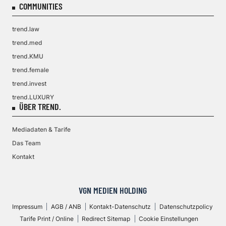
COMMUNITIES
trend.law
trend.med
trend.KMU
trend.female
trend.invest
trend.LUXURY
ÜBER TREND.
Mediadaten & Tarife
Das Team
Kontakt
VGN MEDIEN HOLDING
Impressum
AGB / ANB
Kontakt-Datenschutz
Datenschutzpolicy
Tarife Print / Online
Redirect Sitemap
Cookie Einstellungen