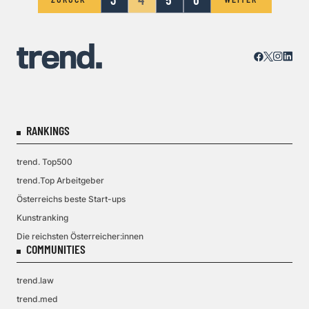
RANKINGS
trend. Top500
trend.Top Arbeitgeber
Österreichs beste Start-ups
Kunstranking
Die reichsten Österreicher:innen
COMMUNITIES
trend.law
trend.med