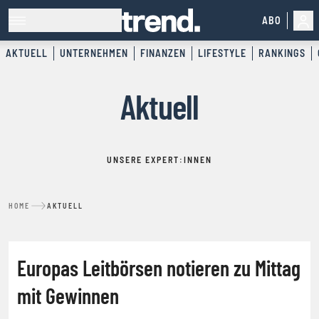
ABO
AKTUELL
UNTERNEHMEN
FINANZEN
LIFESTYLE
RANKINGS
Aktuell
UNSERE EXPERT:INNEN
HOME
AKTUELL
NACHRICHTENFEED
Europas Leitbörsen notieren zu Mittag
mit Gewinnen