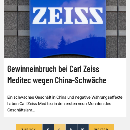
Gewinneinbruch bei Carl Zeiss
Meditec wegen China-Schwäche
Ein schwaches Geschäft in China und negative Währungseffekte
haben Carl Zeiss Meditec in den ersten neun Monaten des
Geschäftsjahr...
3
4
5
6
ZURÜCK
WEITER