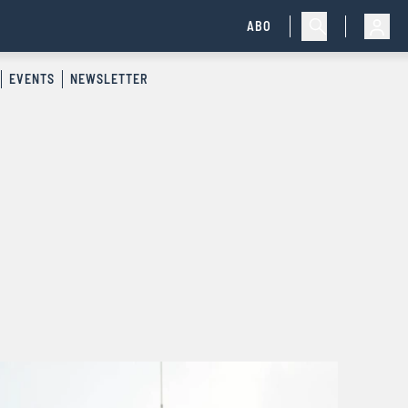
ABO
EVENTS
NEWSLETTER