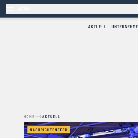
MENÜ
AKTUELL
UNTERNEHM
HOME
AKTUELL
NACHRICHTENFEED