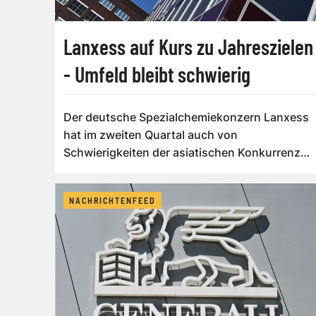
Lanxess auf Kurs zu Jahreszielen
- Umfeld bleibt schwierig
Der deutsche Spezialchemiekonzern Lanxess
hat im zweiten Quartal auch von
Schwierigkeiten der asiatischen Konkurrenz
durch den Ira...
NACHRICHTENFEED