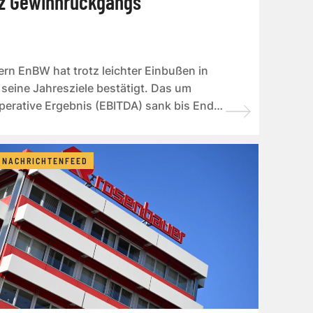
tz Gewinnrückgangs
rn EnBW hat trotz leichter Einbußen in
seine Jahresziele bestätigt. Das um
perative Ergebnis (EBITDA) sank bis Ende
NACHRICHTENFEED