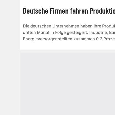
Deutsche Firmen fahren Produkti
Die deutschen Unternehmen haben ihre Produk
dritten Monat in Folge gesteigert. Industrie, B
Energieversorger stellten zusammen 0,2 Prozen
Vormonat, wie das Stati...