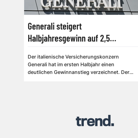
Generali steigert
Halbjahresgewinn auf 2,5
Milliarden Euro
Der italienische Versicherungskonzern
Generali hat im ersten Halbjahr einen
deutlichen Gewinnanstieg verzeichnet. Der
bereinigte N...