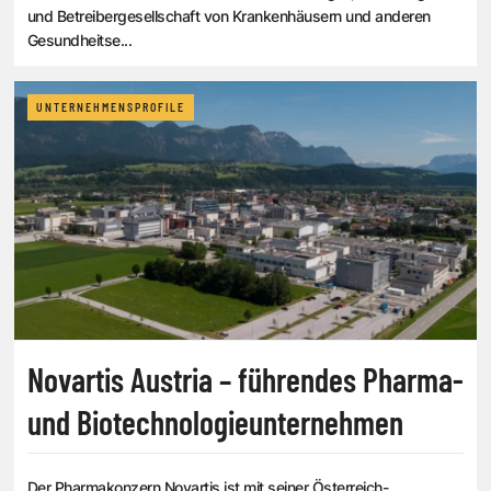
und Betreibergesellschaft von Krankenhäusern und anderen
Gesundheitse...
UNTERNEHMENSPROFILE
Novartis Austria – führendes Pharma-
und Biotechnologieunternehmen
Der Pharmakonzern Novartis ist mit seiner Österreich-