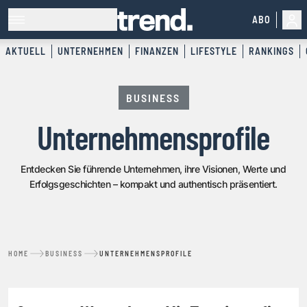
ABO
AKTUELL
UNTERNEHMEN
FINANZEN
LIFESTYLE
RANKINGS
BUSINESS
Unternehmensprofile
Entdecken Sie führende Unternehmen, ihre Visionen, Werte und
Erfolgsgeschichten – kompakt und authentisch präsentiert.
HOME
BUSINESS
UNTERNEHMENSPROFILE
UNTERNEHMENSPROFILE