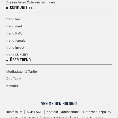
Die reichsten Österreicher:innen
COMMUNITIES
trend.law
trend.med
trend.KMU
trend.female
trend.invest
trend.LUXURY
ÜBER TREND.
Mediadaten & Tarife
Das Team
Kontakt
VGN MEDIEN HOLDING
Impressum
AGB / ANB
Kontakt-Datenschutz
Datenschutzpolicy