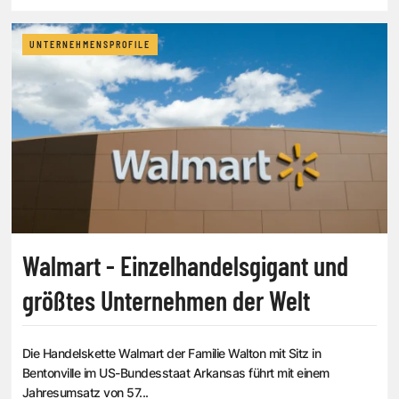
UNTERNEHMENSPROFILE
Walmart - Einzelhandelsgigant und
größtes Unternehmen der Welt
Die Handelskette Walmart der Familie Walton mit Sitz in
Bentonville im US-Bundesstaat Arkansas führt mit einem
Jahresumsatz von 57...