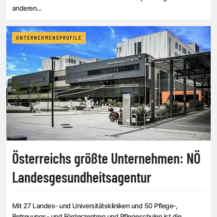
anderen...
UNTERNEHMENSPROFILE
Österreichs größte Unternehmen: NÖ
Landesgesundheitsagentur
Mit 27 Landes- und Universitätskliniken und 50 Pflege-,
Betreuungs- und Förderzentren und Pflegeschulen ist die