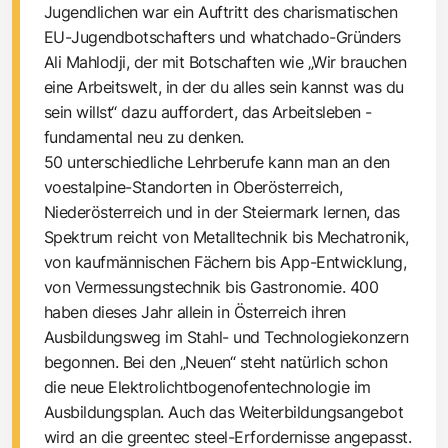
Jugendlichen war ein Auftritt des charismatischen
EU-Jugendbotschafters und whatchado-Gründers
Ali Mahlodji, der mit Botschaften wie „Wir brauchen
eine Arbeitswelt, in der du alles sein kannst was du
sein willst“ dazu auffordert, das Arbeitsleben ­
fundamental neu zu denken.
50 unterschiedliche Lehrberufe kann man an den
voestalpine-Standorten in Oberösterreich,
Niederösterreich und in der Steiermark lernen, das
Spektrum reicht von Metalltechnik bis Mechatronik,
von kaufmännischen Fächern bis App-Entwicklung,
von Vermessungstechnik bis Gastronomie. 400
haben dieses Jahr allein in Österreich ihren
Ausbildungsweg im Stahl- und Technologiekonzern
begonnen. Bei den „Neuen“ steht natürlich schon
die neue Elektrolichtbogenofentechnologie im
Ausbildungsplan. Auch das Weiterbildungs­angebot
wird an die greentec steel-­Erfordernisse angepasst.