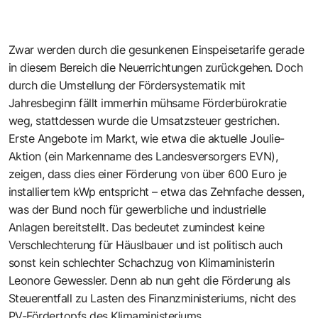
Zwar werden durch die gesunkenen Einspeisetarife gerade
in diesem Bereich die Neuerrichtungen zurückgehen. Doch
durch die Umstellung der Fördersystematik mit
Jahresbeginn fällt immerhin mühsame Förderbürokratie
weg, stattdessen wurde die Umsatzsteuer gestrichen.
Erste Angebote im Markt, wie etwa die aktuelle Joulie-
Aktion (ein Markenname des Landesversorgers EVN),
zeigen, dass dies einer Förderung von über 600 Euro je
installiertem kWp entspricht – etwa das Zehnfache dessen,
was der Bund noch für gewerbliche und industrielle
Anlagen bereitstellt. Das bedeutet zumindest keine
Verschlechterung für Häuslbauer und ist politisch auch
sonst kein schlechter Schachzug von Klimaministerin
Leonore Gewessler. Denn ab nun geht die Förderung als
Steuerentfall zu Lasten des Finanzministeriums, nicht des
PV-Fördertopfs des Klimaministeriums.