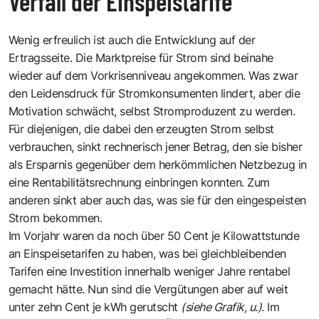
Verfall der Einspeistarife
Wenig erfreulich ist auch die Entwicklung auf der
Ertragsseite. Die Marktpreise für Strom sind beinahe
wieder auf dem Vorkrisenniveau angekommen. Was zwar
den Leidensdruck für Stromkonsumenten lindert, aber die
Motivation schwächt, selbst Stromproduzent zu werden.
Für diejenigen, die dabei den erzeugten Strom selbst
verbrauchen, sinkt rechnerisch jener Betrag, den sie bisher
als Ersparnis gegenüber dem herkömmlichen Netzbezug in
eine Rentabilitätsrechnung einbringen konnten. Zum
anderen sinkt aber auch das, was sie für den eingespeisten
Strom bekommen.
Im Vorjahr waren da noch über 50 Cent je Kilowattstunde
an Einspeisetarifen zu haben, was bei gleichbleibenden
Tarifen eine Investition innerhalb weniger Jahre rentabel
gemacht hätte. Nun sind die Vergütungen aber auf weit
unter zehn Cent je kWh gerutscht
(siehe Grafik, u.)
. Im