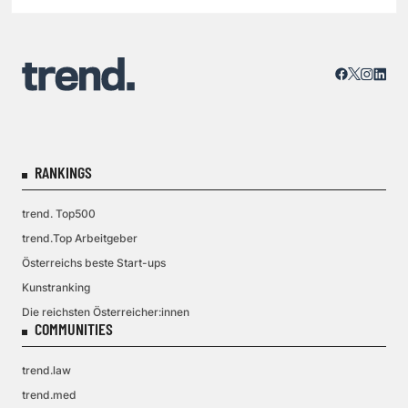
RANKINGS
trend. Top500
trend.Top Arbeitgeber
Österreichs beste Start-ups
Kunstranking
Die reichsten Österreicher:innen
COMMUNITIES
trend.law
trend.med