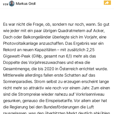
Markus Groll
VON
Es war nicht die Frage, ob, sondern nur noch, wann. So gut
wie jeder mit ein paar übrigen Quadratmetern auf Acker,
Dach oder Balkongeländer überlegte sich im Vorjahr, eine
Photovoltaikanlage anzuschaffen. Das Ergebnis war ein
Rekord an neuen Kapazitäten – mit zusätzlich 2,25
Gigawatt-Peak (GWp, gesamt nun 6,1) mehr als das
Doppelte des Vorjahreszuwachses und etwa die
Gesamtmenge, die bis 2020 in Österreich errichtet wurde.
Mittlerweile allerdings fallen erste Schatten auf das
Sonnenparadies. Strom selbst zu erzeugen erscheint lange
nicht mehr so attraktiv wie noch vor einem Jahr. Zum einen
sind die Strompreise wieder nahezu auf Vorkrisenniveau
gesunken, genauso die Einspeisetarife. Vor allem aber hat
die Regierung bei den Bundesförderungen die Luft
rausgelassen, was den überhitzten Markt deutlich abkühlen