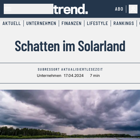
ABO
AKTUELL
UNTERNEHMEN
FINANZEN
LIFESTYLE
RANKINGS
Schatten im Solarland
SUBRESSORT
AKTUALISIERT
LESEZEIT
Unternehmen
17.04.2024
7 min