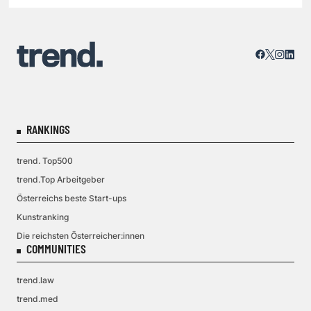
RANKINGS
trend. Top500
trend.Top Arbeitgeber
Österreichs beste Start-ups
Kunstranking
Die reichsten Österreicher:innen
COMMUNITIES
trend.law
trend.med