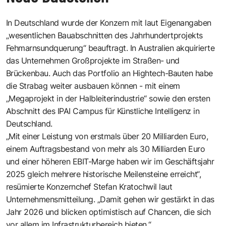
In Deutschland wurde der Konzern mit laut Eigenangaben
„wesentlichen Bauabschnitten des Jahrhundertprojekts
Fehmarnsundquerung“ beauftragt. In Australien akquirierte
das Unternehmen Großprojekte im Straßen- und
Brückenbau. Auch das Portfolio an Hightech-Bauten habe
die Strabag weiter ausbauen können - mit einem
„Megaprojekt in der Halbleiterindustrie“ sowie den ersten
Abschnitt des IPAI Campus für Künstliche Intelligenz in
Deutschland.
„Mit einer Leistung von erstmals über 20 Milliarden Euro,
einem Auftragsbestand von mehr als 30 Milliarden Euro
und einer höheren EBIT-Marge haben wir im Geschäftsjahr
2025 gleich mehrere historische Meilensteine erreicht“,
resümierte Konzernchef Stefan Kratochwil laut
Unternehmensmitteilung. „Damit gehen wir gestärkt in das
Jahr 2026 und blicken optimistisch auf Chancen, die sich
vor allem im Infrastrukturbereich bieten.“