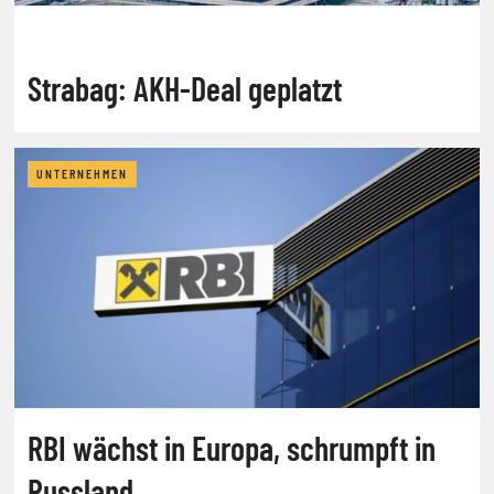
Strabag: AKH-Deal geplatzt
UNTERNEHMEN
RBI wächst in Europa, schrumpft in
Russland