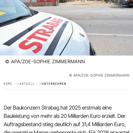
©
APA/ZOE-SOPHIE ZIMMERMANN
©
APA/ZOE-SOPHIE ZIMMERMANN
HOME
AKTUELL
UNTERNEHMEN
Der Baukonzern Strabag hat 2025 erstmals eine
Bauleistung von mehr als 20 Milliarden Euro erzielt. Der
Auftragsbestand stieg deutlich auf 31,4 Milliarden Euro,
die operative Marge verbesserte sich. Für 2026 erwartet