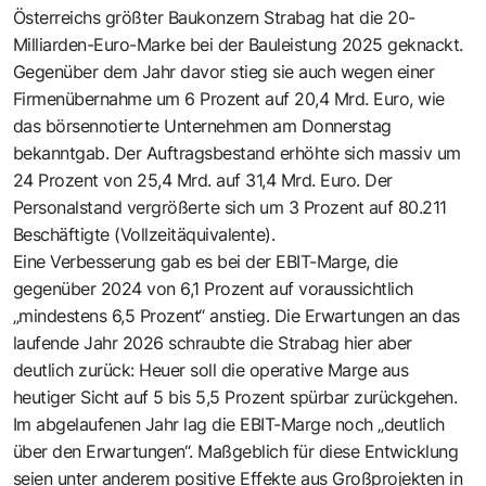
Österreichs größter Baukonzern Strabag hat die 20-
Milliarden-Euro-Marke bei der Bauleistung 2025 geknackt.
Gegenüber dem Jahr davor stieg sie auch wegen einer
Firmenübernahme um 6 Prozent auf 20,4 Mrd. Euro, wie
das börsennotierte Unternehmen am Donnerstag
bekanntgab. Der Auftragsbestand erhöhte sich massiv um
24 Prozent von 25,4 Mrd. auf 31,4 Mrd. Euro. Der
Personalstand vergrößerte sich um 3 Prozent auf 80.211
Beschäftigte (Vollzeitäquivalente).
Eine Verbesserung gab es bei der EBIT-Marge, die
gegenüber 2024 von 6,1 Prozent auf voraussichtlich
„mindestens 6,5 Prozent“ anstieg. Die Erwartungen an das
laufende Jahr 2026 schraubte die Strabag hier aber
deutlich zurück: Heuer soll die operative Marge aus
heutiger Sicht auf 5 bis 5,5 Prozent spürbar zurückgehen.
Im abgelaufenen Jahr lag die EBIT-Marge noch „deutlich
über den Erwartungen“. Maßgeblich für diese Entwicklung
seien unter anderem positive Effekte aus Großprojekten in