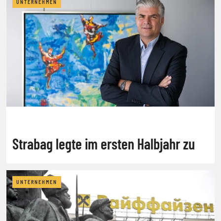
UNTERNEHMEN
Strabag legte im ersten Halbjahr zu
UNTERNEHMEN