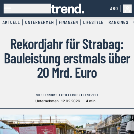
ABO
AKTUELL
UNTERNEHMEN
FINANZEN
LIFESTYLE
RANKINGS
Rekordjahr für Strabag:
Bauleistung erstmals über
20 Mrd. Euro
SUBRESSORT
AKTUALISIERT
LESEZEIT
Unternehmen
12.02.2026
4 min