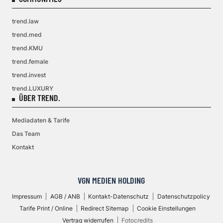
trend.law
trend.med
trend.KMU
trend.female
trend.invest
trend.LUXURY
ÜBER TREND.
Mediadaten & Tarife
Das Team
Kontakt
VGN MEDIEN HOLDING
Impressum
AGB / ANB
Kontakt-Datenschutz
Datenschutzpolicy
Tarife Print / Online
Redirect Sitemap
Cookie Einstellungen
Vertrag widerrufen
Fotocredits