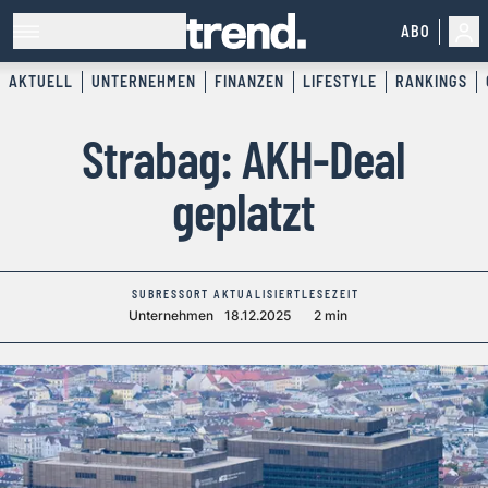
ABO
AKTUELL
UNTERNEHMEN
FINANZEN
LIFESTYLE
RANKINGS
Strabag: AKH-Deal
geplatzt
SUBRESSORT
AKTUALISIERT
LESEZEIT
Unternehmen
18.12.2025
2 min