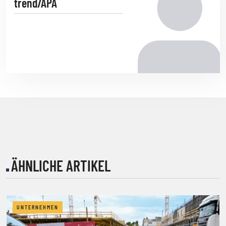
trend/APA
ÄHNLICHE ARTIKEL
UNTERNEHMEN