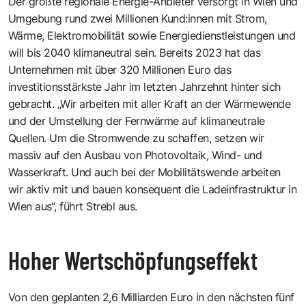
Der größte regionale Energie-Anbieter versorgt in Wien und
Umgebung rund zwei Millionen Kund:innen mit Strom,
Wärme, Elektromobilität sowie Energiedienstleistungen und
will bis 2040 klimaneutral sein. Bereits 2023 hat das
Unternehmen mit über 320 Millionen Euro das
investitionsstärkste Jahr im letzten Jahrzehnt hinter sich
gebracht. „Wir arbeiten mit aller Kraft an der Wärmewende
und der Umstellung der Fernwärme auf klimaneutrale
Quellen. Um die Stromwende zu schaffen, setzen wir
massiv auf den Ausbau von Photovoltaik, Wind- und
Wasserkraft. Und auch bei der Mobilitätswende arbeiten
wir aktiv mit und bauen konsequent die Ladeinfrastruktur in
Wien aus“, führt Strebl aus.
Hoher Wertschöpfungseffekt
Von den geplanten 2,6 Milliarden Euro in den nächsten fünf