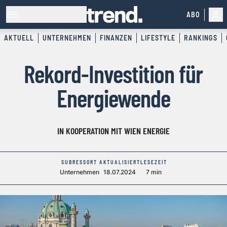
ABO
AKTUELL
UNTERNEHMEN
FINANZEN
LIFESTYLE
RANKINGS
Rekord-Investition für
Energiewende
IN KOOPERATION MIT WIEN ENERGIE
SUBRESSORT
AKTUALISIERT
LESEZEIT
Unternehmen
18.07.2024
7 min