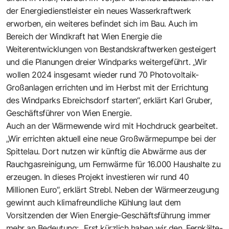
der Energiedienstleister ein neues Wasserkraftwerk
erworben, ein weiteres befindet sich im Bau. Auch im
Bereich der Windkraft hat Wien Energie die
Weiterentwicklungen von Bestandskraftwerken gesteigert
und die Planungen dreier Windparks weitergeführt. „Wir
wollen 2024 insgesamt wieder rund 70 Photovoltaik-
Großanlagen errichten und im Herbst mit der Errichtung
des Windparks Ebreichsdorf starten“, erklärt Karl Gruber,
Geschäftsführer von Wien Energie.
Auch an der Wärmewende wird mit Hochdruck gearbeitet.
„Wir errichten aktuell eine neue Großwärmepumpe bei der
Spittelau. Dort nutzen wir künftig die Abwärme aus der
Rauchgasreinigung, um Fernwärme für 16.000 Haushalte zu
erzeugen. In dieses Projekt investieren wir rund 40
Millionen Euro“, erklärt Strebl. Neben der Wärmeerzeugung
gewinnt auch klimafreundliche Kühlung laut dem
Vorsitzenden der Wien Energie-Geschäftsführung immer
mehr an Bedeutung: „Erst kürzlich haben wir den ,Fernkälte-