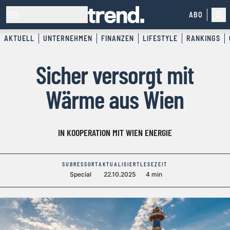
ABO
AKTUELL
UNTERNEHMEN
FINANZEN
LIFESTYLE
RANKINGS
Sicher versorgt mit
Wärme aus Wien
IN KOOPERATION MIT WIEN ENERGIE
SUBRESSORT
AKTUALISIERT
LESEZEIT
Special
22.10.2025
4 min