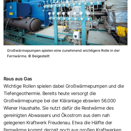
Großwärmepumpen spielen eine zunehmend wichtigere Rolle in der
Fernwärme.
©
Beigestellt
Raus aus Gas
Wichtige Rollen spielen dabei Großwärmepumpen und die
Tiefengeothermie. Bereits heute versorgt die
Großwärmepumpe bei der Kläranlage ebswien 56.000
Wiener Haushalte. Sie nutzt dafür die Restwärme des
gereinigten Abwassers und Ökostrom aus dem nah
gelegenen Kraftwerk Freudenau. Etwa die Hälfte der
Fernwärme kommt derzeit noch aus großen Kraftwerken,