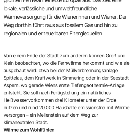
größten Fernwärmenetze Europas aus. Das Ziel: eine
lokale, verlässliche und umweltfreundliche
Wärmeversorgung für die Wienerinnen und Wiener. Der
Weg dorthin führt raus aus fossilem Gas und hin zu
regionalen und erneuerbaren Energiequellen.
Von einem Ende der Stadt zum anderen können Groß und
Klein beobachten, wo die Fernwärme herkommt und wie sie
ausgebaut wird: etwa bei der Müllverbrennungsanlage
Spittelau, dem Kraftwerk in Simmering oder in der Seestadt
Aspern, wo gerade Wiens erste Tiefengeothermie-­Anlage
entsteht. Sie soll nach Fertigstellung ein natürliches
Heißwasservorkommen drei Kilometer unter der Erde
nutzen und rund 20.000 Haushalte emissionsfrei mit Wärme
versorgen – ein Meilenstein auf dem Weg zur
klimaneutralen Stadt.
Wärme zum Wohlfühlen