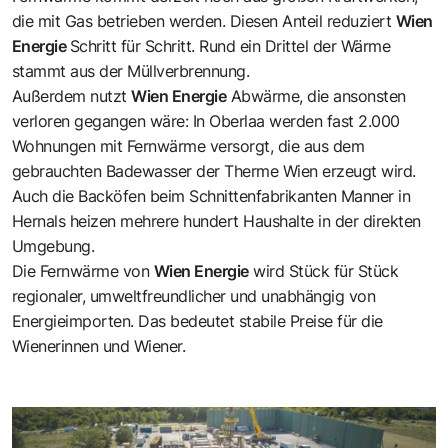
die mit Gas betrieben werden. Diesen Anteil reduziert
Wien
Energie
Schritt für Schritt. Rund ein Drittel der Wärme
stammt aus der Müllverbrennung.
Außerdem nutzt
Wien Energie
Abwärme, die ansonsten
verloren gegangen wäre: In Oberlaa werden fast 2.000
Wohnungen mit Fernwärme versorgt, die aus dem
gebrauchten Badewasser der Therme Wien erzeugt wird.
Auch die Back­öfen beim Schnittenfabrikanten Manner in
Hernals heizen mehrere hundert Haushalte in der direkten
Umgebung.
Die Fernwärme von
Wien Energie
wird Stück für Stück
regionaler, umweltfreundlicher und unabhängig von
Energieimporten. Das bedeutet stabile Preise für die
Wienerinnen und Wiener.