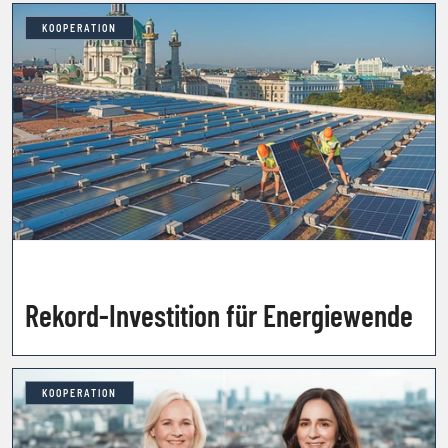
KOOPERATION
Rekord-Investition für Energiewende
KOOPERATION