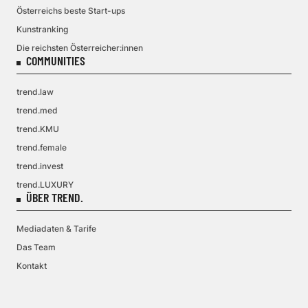
Österreichs beste Start-ups
Kunstranking
Die reichsten Österreicher:innen
COMMUNITIES
trend.law
trend.med
trend.KMU
trend.female
trend.invest
trend.LUXURY
ÜBER TREND.
Mediadaten & Tarife
Das Team
Kontakt